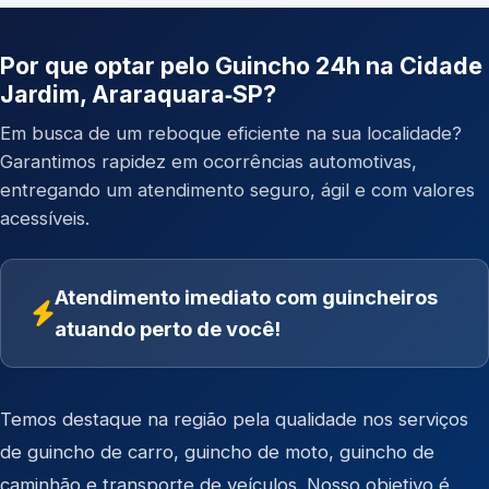
Por que optar pelo Guincho 24h na Cidade
Jardim, Araraquara‑SP?
Em busca de um reboque eficiente na sua localidade?
Garantimos rapidez em ocorrências automotivas,
entregando um atendimento seguro, ágil e com valores
acessíveis.
Atendimento imediato com guincheiros
atuando perto de você!
Temos destaque na região pela qualidade nos serviços
de
guincho de carro
,
guincho de moto
,
guincho de
caminhão
e
transporte de veículos
. Nosso objetivo é