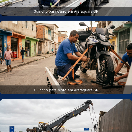
Guincho para Carro em Araraquara‑SP
Guincho para Moto em Araraquara‑SP