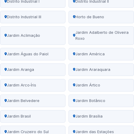
Distrito Industrial I
Distrito Industrial II
Distrito Industrial III
Horto de Bueno
Jardim Adalberto de Oliveira
Jardim Aclimação
Roxo
Jardim Águas do Paiol
Jardim América
Jardim Aranga
Jardim Araraquara
Jardim Arco‑Íris
Jardim Ártico
Jardim Belvedere
Jardim Botânico
Jardim Brasil
Jardim Brasília
Jardim Cruzeiro do Sul
Jardim das Estações