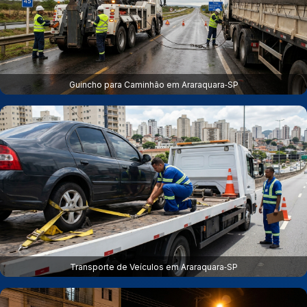
Guincho para Caminhão em Araraquara‑SP
Transporte de Veículos em Araraquara‑SP