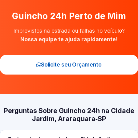
Guincho 24h Perto de Mim
Imprevistos na estrada ou falhas no veículo?
Nossa equipe te ajuda rapidamente!
Solicite seu Orçamento
Perguntas Sobre Guincho 24h na Cidade
Jardim, Araraquara‑SP