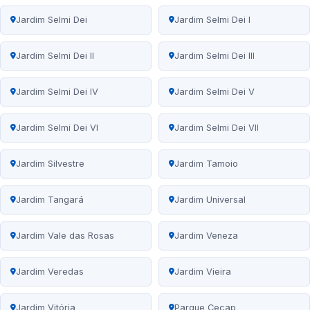
Jardim Selmi Dei
Jardim Selmi Dei I
Jardim Selmi Dei II
Jardim Selmi Dei III
Jardim Selmi Dei IV
Jardim Selmi Dei V
Jardim Selmi Dei VI
Jardim Selmi Dei VII
Jardim Silvestre
Jardim Tamoio
Jardim Tangará
Jardim Universal
Jardim Vale das Rosas
Jardim Veneza
Jardim Veredas
Jardim Vieira
Jardim Vitória
Parque Cecap