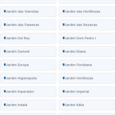
Jardim das Gaivotas
Jardim das Hortênsias
Jardim das Paineiras
Jardim das Roseiras
Jardim Del Rey
Jardim Dom Pedro I
Jardim Dumont
Jardim Eliana
Jardim Europa
Jardim Floridiana
Jardim Higienópolis
Jardim Hortênsias
Jardim Imperador
Jardim Imperial
Jardim Indaiá
Jardim Itália