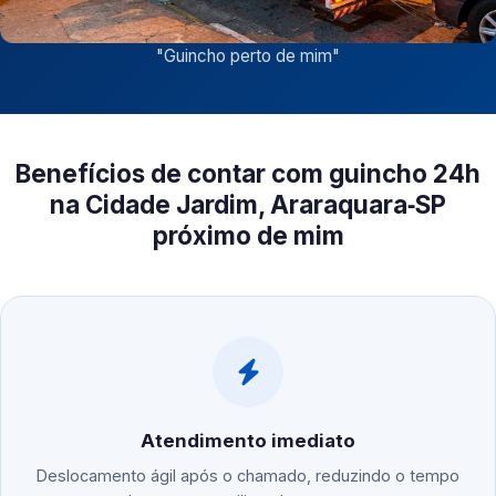
"
Guincho perto de mim
"
Benefícios de contar com guincho 24h
na Cidade Jardim, Araraquara‑SP
próximo de mim
Atendimento imediato
Deslocamento ágil após o chamado, reduzindo o tempo