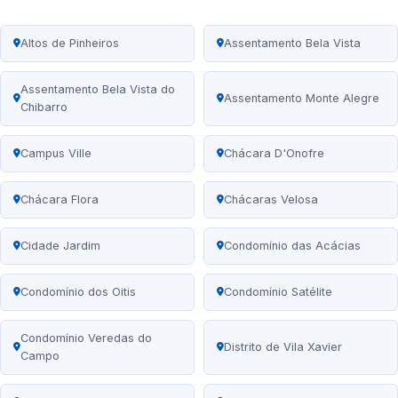
Altos de Pinheiros
Assentamento Bela Vista
Assentamento Bela Vista do
Assentamento Monte Alegre
Chibarro
Campus Ville
Chácara D'Onofre
Chácara Flora
Chácaras Velosa
Cidade Jardim
Condomínio das Acácias
Condomínio dos Oitis
Condomínio Satélite
Condomínio Veredas do
Distrito de Vila Xavier
Campo