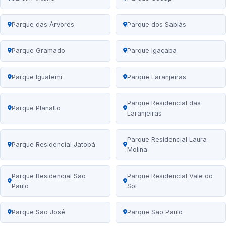
Parque das Árvores
Parque dos Sabiás
Parque Gramado
Parque Igaçaba
Parque Iguatemi
Parque Laranjeiras
Parque Residencial das
Parque Planalto
Laranjeiras
Parque Residencial Laura
Parque Residencial Jatobá
Molina
Parque Residencial São
Parque Residencial Vale do
Paulo
Sol
Parque São José
Parque São Paulo