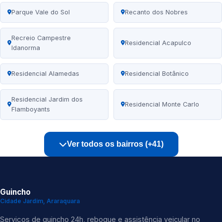
Parque Vale do Sol
Recanto dos Nobres
Recreio Campestre
Residencial Acapulco
Idanorma
Residencial Alamedas
Residencial Botânico
Residencial Jardim dos
Residencial Monte Carlo
Flamboyants
Ver todos os bairros (+41)
Guincho
Cidade Jardim, Araraquara
Serviços de guincho 24h, reboque e assistência veicular no