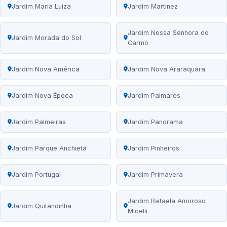
Jardim Maria Luiza
Jardim Martinez
Jardim Nossa Senhora do
Jardim Morada do Sol
Carmo
Jardim Nova América
Jardim Nova Araraquara
Jardim Nova Época
Jardim Palmares
Jardim Palmeiras
Jardim Panorama
Jardim Parque Anchieta
Jardim Pinheiros
Jardim Portugal
Jardim Primavera
Jardim Rafaela Amoroso
Jardim Quitandinha
Micelli