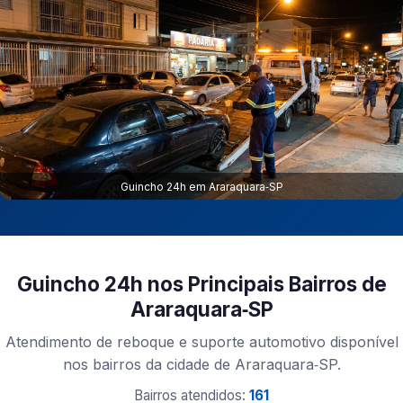
Guincho 24h em Araraquara‑SP
Guincho 24h nos Principais Bairros de
Araraquara‑SP
Atendimento de reboque e suporte automotivo disponível
nos bairros da cidade de Araraquara‑SP.
Bairros atendidos:
161