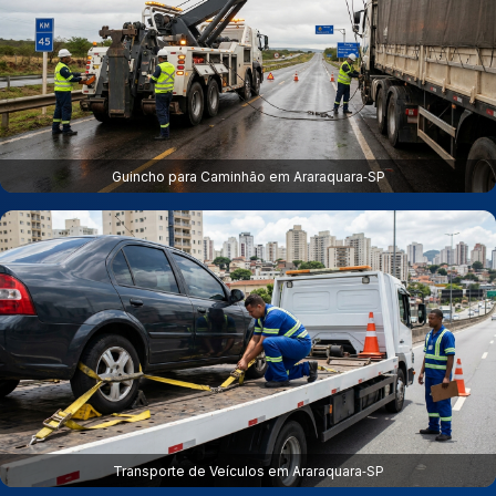
Guincho para Caminhão em Araraquara‑SP
Transporte de Veículos em Araraquara‑SP