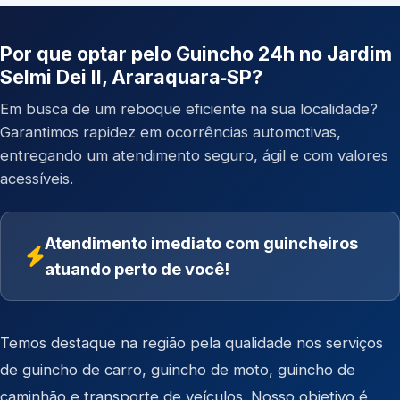
Por que optar pelo Guincho 24h no Jardim
Selmi Dei II, Araraquara‑SP?
Em busca de um reboque eficiente na sua localidade?
Garantimos rapidez em ocorrências automotivas,
entregando um atendimento seguro, ágil e com valores
acessíveis.
Atendimento imediato com guincheiros
atuando perto de você!
Temos destaque na região pela qualidade nos serviços
de
guincho de carro
,
guincho de moto
,
guincho de
caminhão
e
transporte de veículos
. Nosso objetivo é