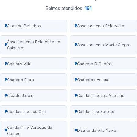
Bairros atendidos:
161
Altos de Pinheiros
Assentamento Bela Vista
Assentamento Bela Vista do
Assentamento Monte Alegre
Chibarro
Campus Ville
Chácara D'Onofre
Chácara Flora
Chácaras Velosa
Cidade Jardim
Condomínio das Acácias
Condomínio dos Oitis
Condomínio Satélite
Condomínio Veredas do
Distrito de Vila Xavier
Campo