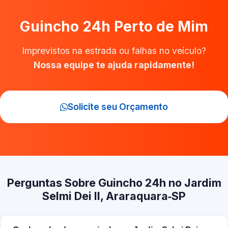
Guincho 24h Perto de Mim
Imprevistos na estrada ou falhas no veículo?
Nossa equipe te ajuda rapidamente!
Solicite seu Orçamento
Perguntas Sobre Guincho 24h no Jardim
Selmi Dei II, Araraquara‑SP