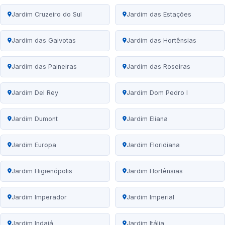
Jardim Cruzeiro do Sul
Jardim das Estações
Jardim das Gaivotas
Jardim das Hortênsias
Jardim das Paineiras
Jardim das Roseiras
Jardim Del Rey
Jardim Dom Pedro I
Jardim Dumont
Jardim Eliana
Jardim Europa
Jardim Floridiana
Jardim Higienópolis
Jardim Hortênsias
Jardim Imperador
Jardim Imperial
Jardim Indaiá
Jardim Itália