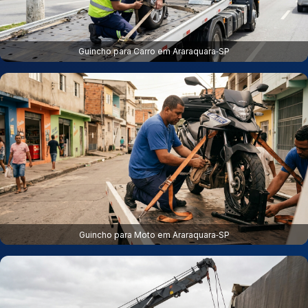
Guincho para Carro em Araraquara‑SP
Guincho para Moto em Araraquara‑SP