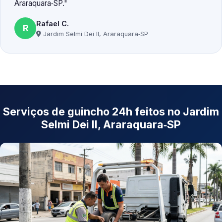
Araraquara‑SP.
Rafael C.
R
Jardim Selmi Dei II, Araraquara‑SP
Serviços de guincho 24h feitos no Jardim
Selmi Dei II, Araraquara‑SP