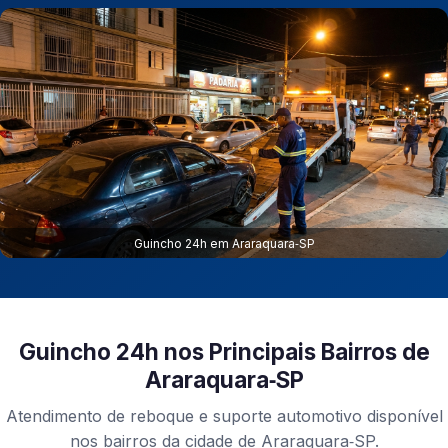
Guincho 24h em Araraquara‑SP
Guincho 24h nos Principais Bairros de
Araraquara‑SP
Atendimento de reboque e suporte automotivo disponível
nos bairros da cidade de Araraquara‑SP.