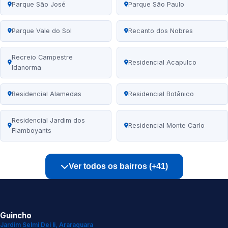
Parque São José
Parque São Paulo
Parque Vale do Sol
Recanto dos Nobres
Recreio Campestre
Residencial Acapulco
Idanorma
Residencial Alamedas
Residencial Botânico
Residencial Jardim dos
Residencial Monte Carlo
Flamboyants
Ver todos os bairros (+41)
Guincho
Jardim Selmi Dei Ii, Araraquara