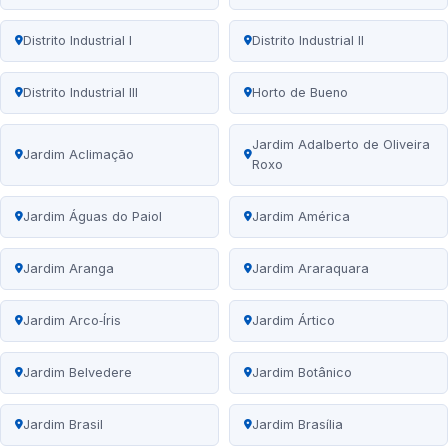
Distrito Industrial I
Distrito Industrial II
Distrito Industrial III
Horto de Bueno
Jardim Adalberto de Oliveira
Jardim Aclimação
Roxo
Jardim Águas do Paiol
Jardim América
Jardim Aranga
Jardim Araraquara
Jardim Arco‑Íris
Jardim Ártico
Jardim Belvedere
Jardim Botânico
Jardim Brasil
Jardim Brasília