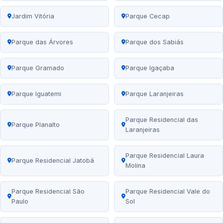
Jardim Vitória
Parque Cecap
Parque das Árvores
Parque dos Sabiás
Parque Gramado
Parque Igaçaba
Parque Iguatemi
Parque Laranjeiras
Parque Residencial das
Parque Planalto
Laranjeiras
Parque Residencial Laura
Parque Residencial Jatobá
Molina
Parque Residencial São
Parque Residencial Vale do
Paulo
Sol