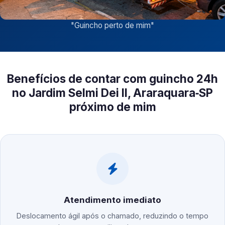
"
Guincho perto de mim
"
Benefícios de contar com guincho 24h
no Jardim Selmi Dei II, Araraquara‑SP
próximo de mim
Atendimento imediato
Deslocamento ágil após o chamado, reduzindo o tempo