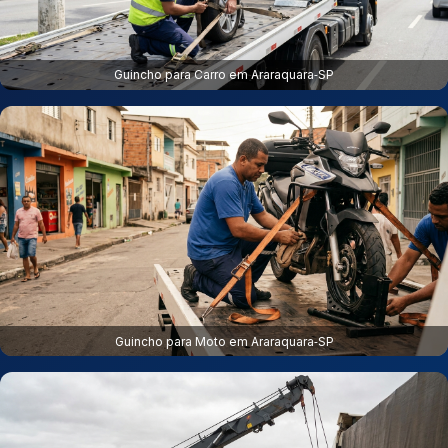
Guincho para Carro em Araraquara‑SP
Guincho para Moto em Araraquara‑SP