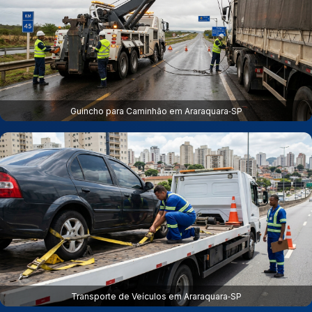
Guincho para Caminhão em Araraquara‑SP
Transporte de Veículos em Araraquara‑SP