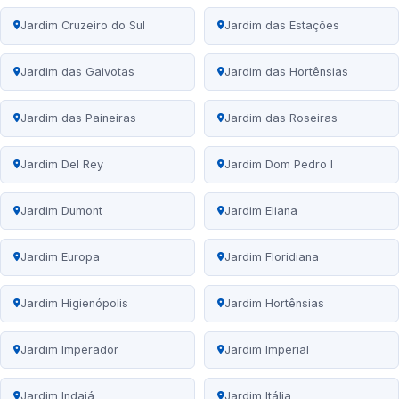
Jardim Cruzeiro do Sul
Jardim das Estações
Jardim das Gaivotas
Jardim das Hortênsias
Jardim das Paineiras
Jardim das Roseiras
Jardim Del Rey
Jardim Dom Pedro I
Jardim Dumont
Jardim Eliana
Jardim Europa
Jardim Floridiana
Jardim Higienópolis
Jardim Hortênsias
Jardim Imperador
Jardim Imperial
Jardim Indaiá
Jardim Itália