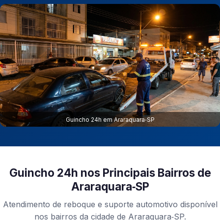
Guincho 24h em Araraquara‑SP
Guincho 24h nos Principais Bairros de
Araraquara‑SP
Atendimento de reboque e suporte automotivo disponível
nos bairros da cidade de Araraquara‑SP.