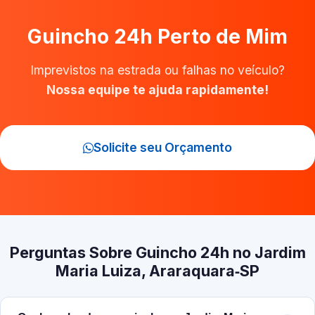
Guincho 24h Perto de Mim
Imprevistos na estrada ou falhas no veículo?
Nossa equipe te ajuda rapidamente!
Solicite seu Orçamento
Perguntas Sobre Guincho 24h no Jardim
Maria Luiza, Araraquara‑SP