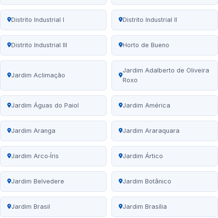
Distrito Industrial I
Distrito Industrial II
Distrito Industrial III
Horto de Bueno
Jardim Adalberto de Oliveira
Jardim Aclimação
Roxo
Jardim Águas do Paiol
Jardim América
Jardim Aranga
Jardim Araraquara
Jardim Arco‑Íris
Jardim Ártico
Jardim Belvedere
Jardim Botânico
Jardim Brasil
Jardim Brasília