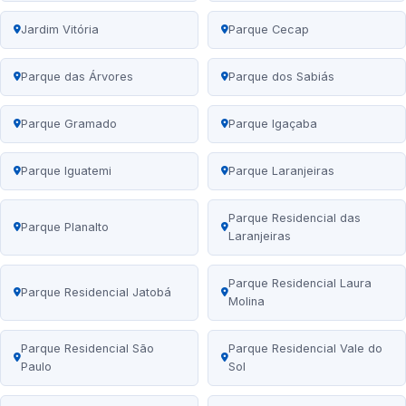
Jardim Vitória
Parque Cecap
Parque das Árvores
Parque dos Sabiás
Parque Gramado
Parque Igaçaba
Parque Iguatemi
Parque Laranjeiras
Parque Residencial das
Parque Planalto
Laranjeiras
Parque Residencial Laura
Parque Residencial Jatobá
Molina
Parque Residencial São
Parque Residencial Vale do
Paulo
Sol