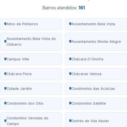
Bairros atendidos:
161
Altos de Pinheiros
Assentamento Bela Vista
Assentamento Bela Vista do
Assentamento Monte Alegre
Chibarro
Campus Ville
Chácara D'Onofre
Chácara Flora
Chácaras Velosa
Cidade Jardim
Condomínio das Acácias
Condomínio dos Oitis
Condomínio Satélite
Condomínio Veredas do
Distrito de Vila Xavier
Campo