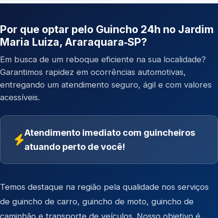
Por que optar pelo Guincho 24h no Jardim
Maria Luiza, Araraquara‑SP?
Em busca de um reboque eficiente na sua localidade?
Garantimos rapidez em ocorrências automotivas,
entregando um atendimento seguro, ágil e com valores
acessíveis.
Atendimento imediato com guincheiros
atuando perto de você!
Temos destaque na região pela qualidade nos serviços
de
guincho de carro
,
guincho de moto
,
guincho de
caminhão
e
transporte de veículos
. Nosso objetivo é