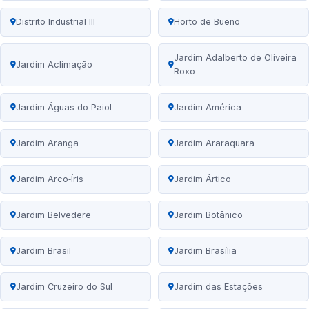
Distrito Industrial III
Horto de Bueno
Jardim Adalberto de Oliveira
Jardim Aclimação
Roxo
Jardim Águas do Paiol
Jardim América
Jardim Aranga
Jardim Araraquara
Jardim Arco‑Íris
Jardim Ártico
Jardim Belvedere
Jardim Botânico
Jardim Brasil
Jardim Brasília
Jardim Cruzeiro do Sul
Jardim das Estações