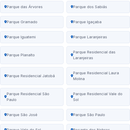
Parque das Árvores
Parque dos Sabiás
Parque Gramado
Parque Igaçaba
Parque Iguatemi
Parque Laranjeiras
Parque Residencial das
Parque Planalto
Laranjeiras
Parque Residencial Laura
Parque Residencial Jatobá
Molina
Parque Residencial São
Parque Residencial Vale do
Paulo
Sol
Parque São José
Parque São Paulo
Parque Vale do Sol
Recanto dos Nobres