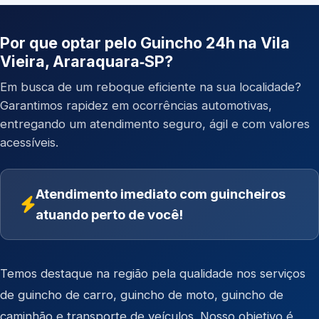
Por que optar pelo Guincho 24h na Vila
Vieira, Araraquara‑SP?
Em busca de um reboque eficiente na sua localidade?
Garantimos rapidez em ocorrências automotivas,
entregando um atendimento seguro, ágil e com valores
acessíveis.
Atendimento imediato com guincheiros
atuando perto de você!
Temos destaque na região pela qualidade nos serviços
de
guincho de carro
,
guincho de moto
,
guincho de
caminhão
e
transporte de veículos
. Nosso objetivo é