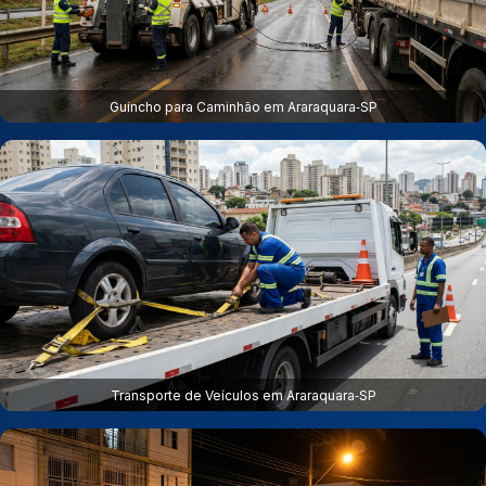
Guincho para Caminhão em Araraquara‑SP
Transporte de Veículos em Araraquara‑SP