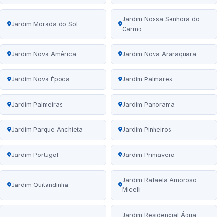
Jardim Nossa Senhora do
Jardim Morada do Sol
Carmo
Jardim Nova América
Jardim Nova Araraquara
Jardim Nova Época
Jardim Palmares
Jardim Palmeiras
Jardim Panorama
Jardim Parque Anchieta
Jardim Pinheiros
Jardim Portugal
Jardim Primavera
Jardim Rafaela Amoroso
Jardim Quitandinha
Micelli
Jardim Residencial Água