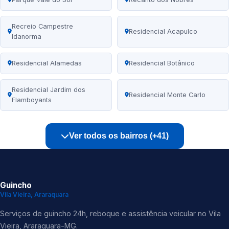
Recreio Campestre
Residencial Acapulco
Idanorma
Residencial Alamedas
Residencial Botânico
Residencial Jardim dos
Residencial Monte Carlo
Flamboyants
Ver todos os bairros (+41)
Guincho
Vila Vieira, Araraquara
Serviços de guincho 24h, reboque e assistência veicular no Vila
Vieira, Araraquara-MG.