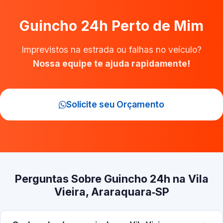
Guincho 24h Perto de Mim
Imprevistos na estrada ou falhas no veículo?
Nossa equipe te ajuda rapidamente!
Solicite seu Orçamento
Perguntas Sobre Guincho 24h na Vila
Vieira, Araraquara‑SP