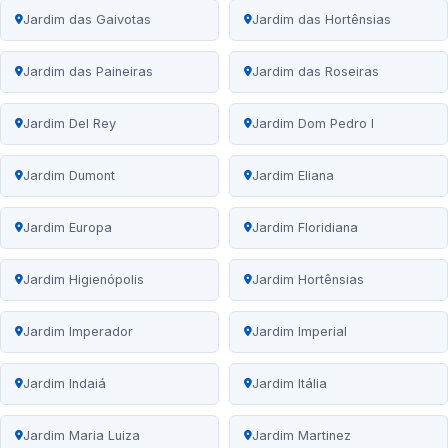
Jardim das Gaivotas
Jardim das Hortênsias
Jardim das Paineiras
Jardim das Roseiras
Jardim Del Rey
Jardim Dom Pedro I
Jardim Dumont
Jardim Eliana
Jardim Europa
Jardim Floridiana
Jardim Higienópolis
Jardim Hortênsias
Jardim Imperador
Jardim Imperial
Jardim Indaiá
Jardim Itália
Jardim Maria Luiza
Jardim Martinez