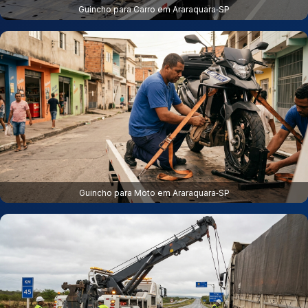
Guincho para Carro em Araraquara‑SP
Guincho para Moto em Araraquara‑SP