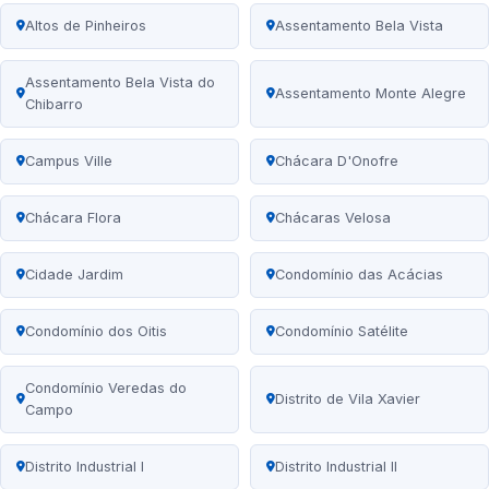
Altos de Pinheiros
Assentamento Bela Vista
Assentamento Bela Vista do
Assentamento Monte Alegre
Chibarro
Campus Ville
Chácara D'Onofre
Chácara Flora
Chácaras Velosa
Cidade Jardim
Condomínio das Acácias
Condomínio dos Oitis
Condomínio Satélite
Condomínio Veredas do
Distrito de Vila Xavier
Campo
Distrito Industrial I
Distrito Industrial II