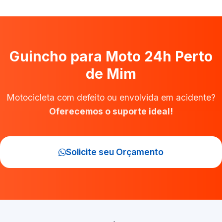
Guincho para Moto 24h Perto
de Mim
Motocicleta com defeito ou envolvida em acidente?
Oferecemos o suporte ideal!
Solicite seu Orçamento