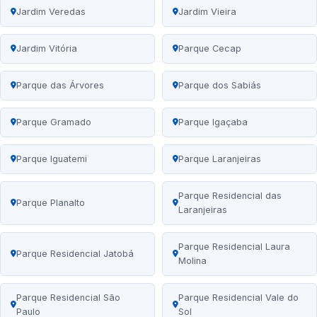
Jardim Veredas
Jardim Vieira
Jardim Vitória
Parque Cecap
Parque das Árvores
Parque dos Sabiás
Parque Gramado
Parque Igaçaba
Parque Iguatemi
Parque Laranjeiras
Parque Residencial das
Parque Planalto
Laranjeiras
Parque Residencial Laura
Parque Residencial Jatobá
Molina
Parque Residencial São
Parque Residencial Vale do
Paulo
Sol