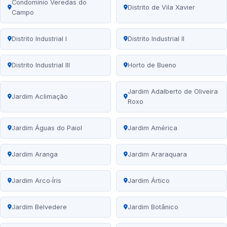
Condomínio Veredas do
Distrito de Vila Xavier
Campo
Distrito Industrial I
Distrito Industrial II
Distrito Industrial III
Horto de Bueno
Jardim Adalberto de Oliveira
Jardim Aclimação
Roxo
Jardim Águas do Paiol
Jardim América
Jardim Aranga
Jardim Araraquara
Jardim Arco‑Íris
Jardim Ártico
Jardim Belvedere
Jardim Botânico