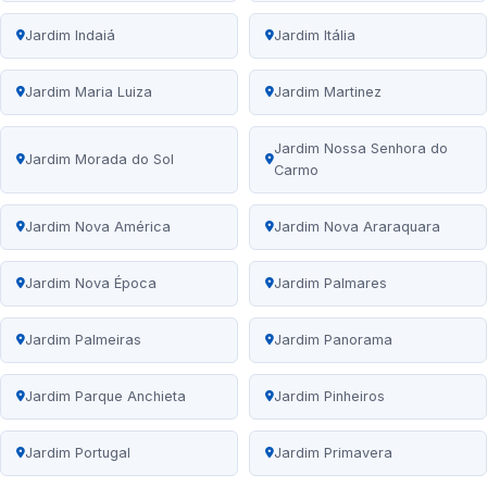
Jardim Indaiá
Jardim Itália
Jardim Maria Luiza
Jardim Martinez
Jardim Nossa Senhora do
Jardim Morada do Sol
Carmo
Jardim Nova América
Jardim Nova Araraquara
Jardim Nova Época
Jardim Palmares
Jardim Palmeiras
Jardim Panorama
Jardim Parque Anchieta
Jardim Pinheiros
Jardim Portugal
Jardim Primavera