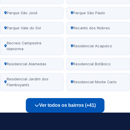
Parque São José
Parque São Paulo
Parque Vale do Sol
Recanto dos Nobres
Recreio Campestre
Residencial Acapulco
Idanorma
Residencial Alamedas
Residencial Botânico
Residencial Jardim dos
Residencial Monte Carlo
Flamboyants
Ver todos os bairros (+41)