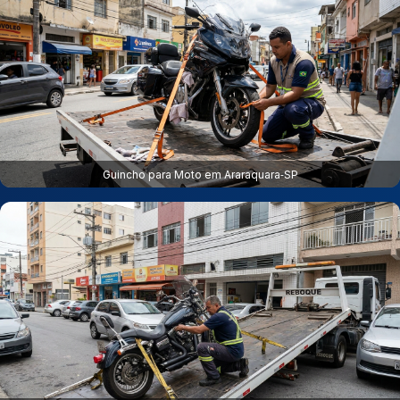
Guincho para Moto em Araraquara‑SP