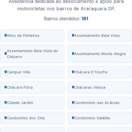
Assistência dedicada ao deslocamento e apoio para
motocicletas nos bairros de Araraquara‑SP.
Bairros atendidos:
161
Altos de Pinheiros
Assentamento Bela Vista
Assentamento Bela Vista do
Assentamento Monte Alegre
Chibarro
Campus Ville
Chácara D'Onofre
Chácara Flora
Chácaras Velosa
Cidade Jardim
Condomínio das Acácias
Condomínio dos Oitis
Condomínio Satélite