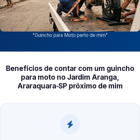
"
Guincho para Moto perto de mim
"
Benefícios de contar com um guincho
para moto no Jardim Aranga,
Araraquara‑SP próximo de mim