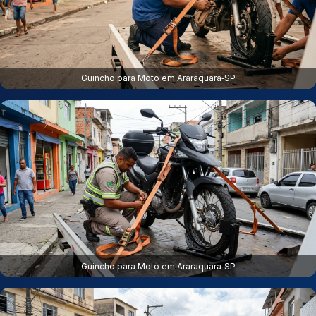
Guincho para Moto em Araraquara‑SP
Guincho para Moto em Araraquara‑SP