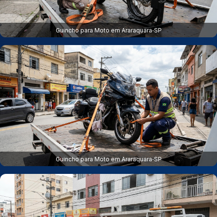
Guincho para Moto em Araraquara‑SP
Guincho para Moto em Araraquara‑SP