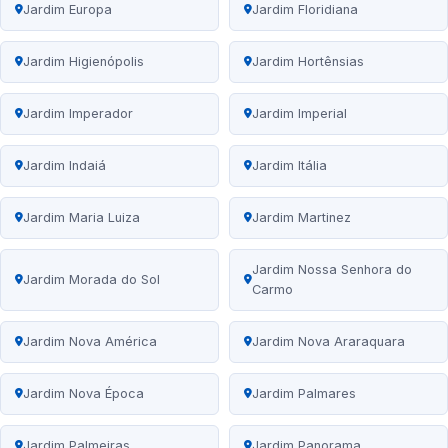
Jardim Europa
Jardim Floridiana
Jardim Higienópolis
Jardim Hortênsias
Jardim Imperador
Jardim Imperial
Jardim Indaiá
Jardim Itália
Jardim Maria Luiza
Jardim Martinez
Jardim Nossa Senhora do
Jardim Morada do Sol
Carmo
Jardim Nova América
Jardim Nova Araraquara
Jardim Nova Época
Jardim Palmares
Jardim Palmeiras
Jardim Panorama