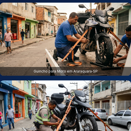
Guincho para Moto em Araraquara‑SP