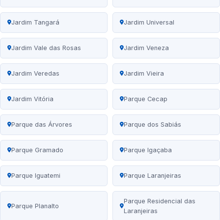
Jardim Tangará
Jardim Universal
Jardim Vale das Rosas
Jardim Veneza
Jardim Veredas
Jardim Vieira
Jardim Vitória
Parque Cecap
Parque das Árvores
Parque dos Sabiás
Parque Gramado
Parque Igaçaba
Parque Iguatemi
Parque Laranjeiras
Parque Residencial das
Parque Planalto
Laranjeiras