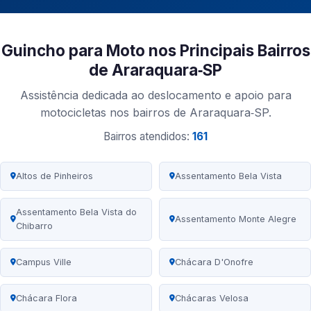
Guincho para Moto nos Principais Bairros
de Araraquara‑SP
Assistência dedicada ao deslocamento e apoio para
motocicletas nos bairros de Araraquara‑SP.
Bairros atendidos:
161
Altos de Pinheiros
Assentamento Bela Vista
Assentamento Bela Vista do
Assentamento Monte Alegre
Chibarro
Campus Ville
Chácara D'Onofre
Chácara Flora
Chácaras Velosa