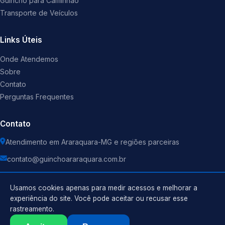
Guincho para Caminhão
Transporte de Veículos
Links Úteis
Onde Atendemos
Sobre
Contato
Perguntas Frequentes
Contato
Atendimento em Araraquara-MG e regiões parceiras
contato@guinchoararaquara.com.br
Usamos cookies apenas para medir acessos e melhorar a
experiência do site. Você pode aceitar ou recusar esse
rastreamento.
Política de Privacidade
©
2026
Guincho
. Todos os direitos reservados.
Termos de Uso