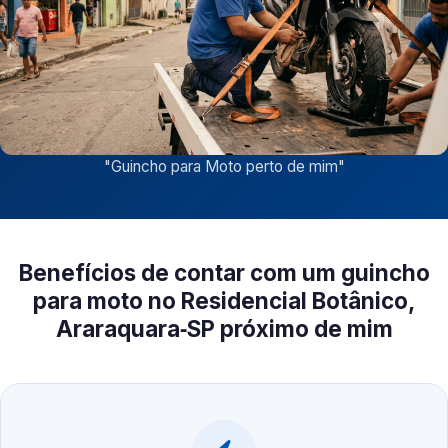
"
Guincho para Moto perto de mim
"
Benefícios de contar com um guincho
para moto no Residencial Botânico,
Araraquara‑SP próximo de mim