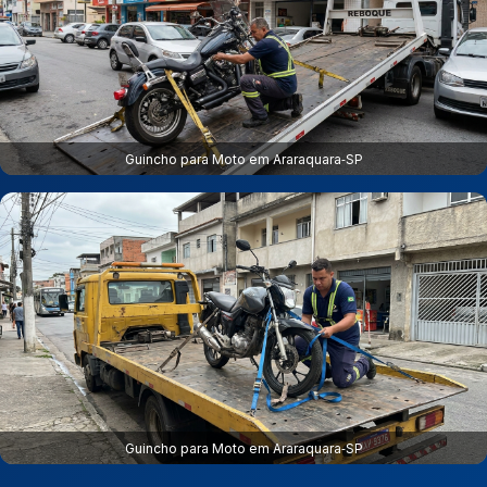
Guincho para Moto em Araraquara‑SP
Guincho para Moto em Araraquara‑SP