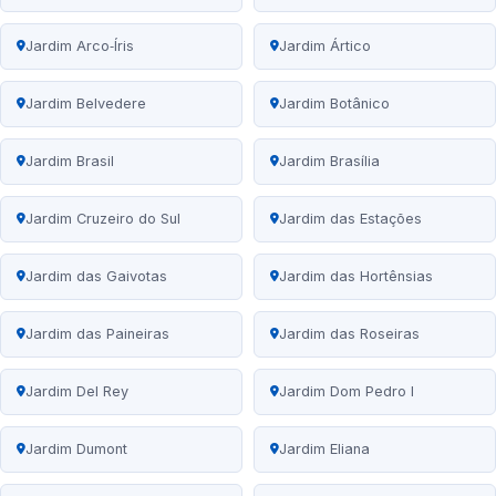
Jardim Arco‑Íris
Jardim Ártico
Jardim Belvedere
Jardim Botânico
Jardim Brasil
Jardim Brasília
Jardim Cruzeiro do Sul
Jardim das Estações
Jardim das Gaivotas
Jardim das Hortênsias
Jardim das Paineiras
Jardim das Roseiras
Jardim Del Rey
Jardim Dom Pedro I
Jardim Dumont
Jardim Eliana