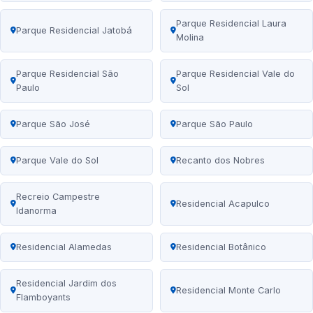
Parque Residencial Laura
Parque Residencial Jatobá
Molina
Parque Residencial São
Parque Residencial Vale do
Paulo
Sol
Parque São José
Parque São Paulo
Parque Vale do Sol
Recanto dos Nobres
Recreio Campestre
Residencial Acapulco
Idanorma
Residencial Alamedas
Residencial Botânico
Residencial Jardim dos
Residencial Monte Carlo
Flamboyants