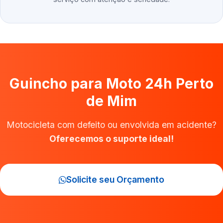
Guincho para Moto 24h Perto
de Mim
Motocicleta com defeito ou envolvida em acidente?
Oferecemos o suporte ideal!
Solicite seu Orçamento