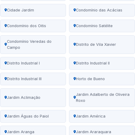
Cidade Jardim
Condomínio das Acácias
Condomínio dos Oitis
Condomínio Satélite
Condomínio Veredas do
Distrito de Vila Xavier
Campo
Distrito Industrial I
Distrito Industrial II
Distrito Industrial III
Horto de Bueno
Jardim Adalberto de Oliveira
Jardim Aclimação
Roxo
Jardim Águas do Paiol
Jardim América
Jardim Aranga
Jardim Araraquara