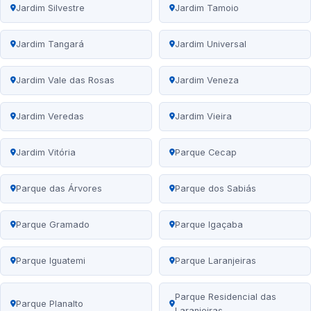
Jardim Silvestre
Jardim Tamoio
Jardim Tangará
Jardim Universal
Jardim Vale das Rosas
Jardim Veneza
Jardim Veredas
Jardim Vieira
Jardim Vitória
Parque Cecap
Parque das Árvores
Parque dos Sabiás
Parque Gramado
Parque Igaçaba
Parque Iguatemi
Parque Laranjeiras
Parque Residencial das
Parque Planalto
Laranjeiras