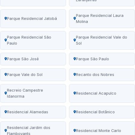
Parque Residencial Laura
Parque Residencial Jatobá
Molina
Parque Residencial São
Parque Residencial Vale do
Paulo
Sol
Parque São José
Parque São Paulo
Parque Vale do Sol
Recanto dos Nobres
Recreio Campestre
Residencial Acapulco
Idanorma
Residencial Alamedas
Residencial Botânico
Residencial Jardim dos
Residencial Monte Carlo
Flamboyants