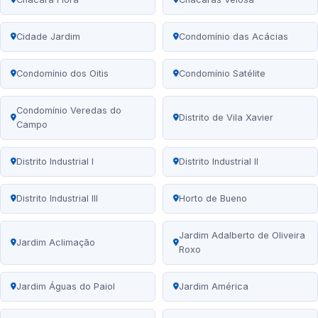
Cidade Jardim
Condomínio das Acácias
Condomínio dos Oitis
Condomínio Satélite
Condomínio Veredas do
Distrito de Vila Xavier
Campo
Distrito Industrial I
Distrito Industrial II
Distrito Industrial III
Horto de Bueno
Jardim Adalberto de Oliveira
Jardim Aclimação
Roxo
Jardim Águas do Paiol
Jardim América