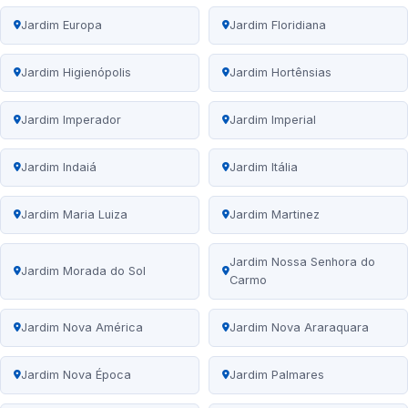
Jardim Europa
Jardim Floridiana
Jardim Higienópolis
Jardim Hortênsias
Jardim Imperador
Jardim Imperial
Jardim Indaiá
Jardim Itália
Jardim Maria Luiza
Jardim Martinez
Jardim Nossa Senhora do
Jardim Morada do Sol
Carmo
Jardim Nova América
Jardim Nova Araraquara
Jardim Nova Época
Jardim Palmares