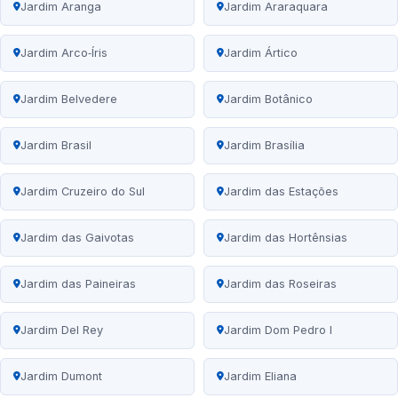
Jardim Aranga
Jardim Araraquara
Jardim Arco‑Íris
Jardim Ártico
Jardim Belvedere
Jardim Botânico
Jardim Brasil
Jardim Brasília
Jardim Cruzeiro do Sul
Jardim das Estações
Jardim das Gaivotas
Jardim das Hortênsias
Jardim das Paineiras
Jardim das Roseiras
Jardim Del Rey
Jardim Dom Pedro I
Jardim Dumont
Jardim Eliana