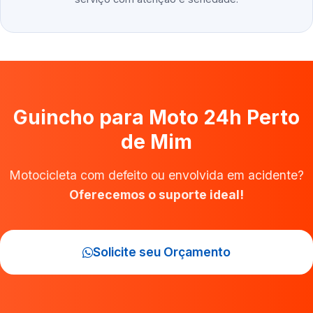
Guincho para Moto 24h Perto
de Mim
Motocicleta com defeito ou envolvida em acidente?
Oferecemos o suporte ideal!
Solicite seu Orçamento