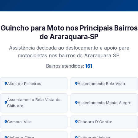
Guincho para Moto nos Principais Bairros
de Araraquara‑SP
Assistência dedicada ao deslocamento e apoio para
motocicletas nos bairros de Araraquara‑SP.
Bairros atendidos:
161
Altos de Pinheiros
Assentamento Bela Vista
Assentamento Bela Vista do
Assentamento Monte Alegre
Chibarro
Campus Ville
Chácara D'Onofre
Chácara Flora
Chácaras Velosa