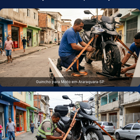
Guincho para Moto em Araraquara‑SP