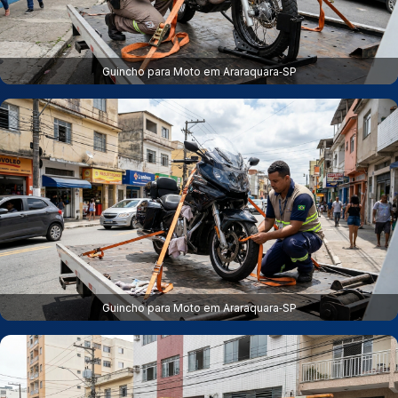
Guincho para Moto em Araraquara‑SP
Guincho para Moto em Araraquara‑SP