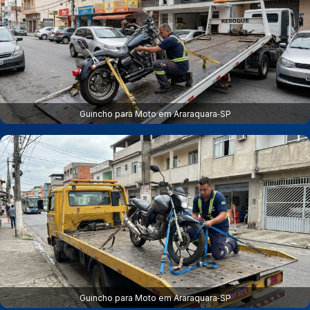
Guincho para Moto em Araraquara‑SP
Guincho para Moto em Araraquara‑SP