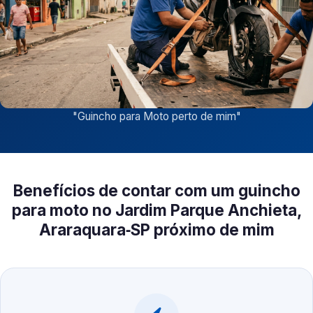
"
Guincho para Moto perto de mim
"
Benefícios de contar com um guincho
para moto no Jardim Parque Anchieta,
Araraquara‑SP próximo de mim