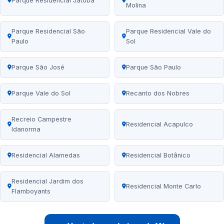
Parque Residencial Jatobá
Molina
Parque Residencial São
Parque Residencial Vale do
Paulo
Sol
Parque São José
Parque São Paulo
Parque Vale do Sol
Recanto dos Nobres
Recreio Campestre
Residencial Acapulco
Idanorma
Residencial Alamedas
Residencial Botânico
Residencial Jardim dos
Residencial Monte Carlo
Flamboyants