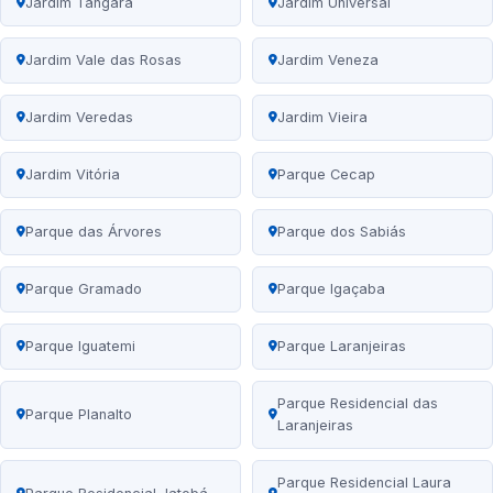
Jardim Tangará
Jardim Universal
Jardim Vale das Rosas
Jardim Veneza
Jardim Veredas
Jardim Vieira
Jardim Vitória
Parque Cecap
Parque das Árvores
Parque dos Sabiás
Parque Gramado
Parque Igaçaba
Parque Iguatemi
Parque Laranjeiras
Parque Residencial das
Parque Planalto
Laranjeiras
Parque Residencial Laura