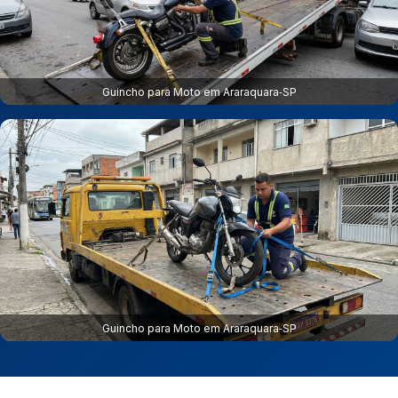
Guincho para Moto em Araraquara‑SP
Guincho para Moto em Araraquara‑SP