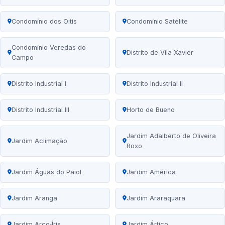
Condomínio dos Oitis
Condomínio Satélite
Condomínio Veredas do
Distrito de Vila Xavier
Campo
Distrito Industrial I
Distrito Industrial II
Distrito Industrial III
Horto de Bueno
Jardim Adalberto de Oliveira
Jardim Aclimação
Roxo
Jardim Águas do Paiol
Jardim América
Jardim Aranga
Jardim Araraquara
Jardim Arco‑Íris
Jardim Ártico