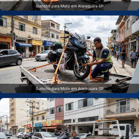
Guincho para Moto em Araraquara‑SP
Guincho para Moto em Araraquara‑SP