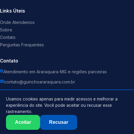
Links Úteis
Onde Atendemos
Sobre
Contato
Perguntas Frequentes
Contato
Atendimento em Araraquara-MG e regiões parceiras
contato@guinchoararaquara.com.br
Usamos cookies apenas para medir acessos e melhorar a
experiência do site. Você pode aceitar ou recusar esse
rastreamento.
Política de Privacidade
©
2026
Guincho
. Todos os direitos reservados.
Termos de Uso
Aceitar
Recusar
Sitemap