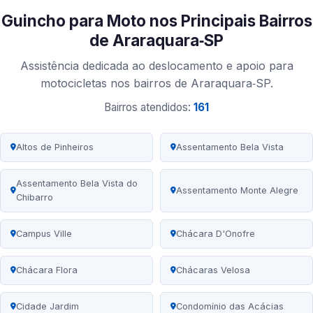
Guincho para Moto nos Principais Bairros
de Araraquara‑SP
Assistência dedicada ao deslocamento e apoio para
motocicletas nos bairros de Araraquara‑SP.
Bairros atendidos:
161
Altos de Pinheiros
Assentamento Bela Vista
Assentamento Bela Vista do
Assentamento Monte Alegre
Chibarro
Campus Ville
Chácara D'Onofre
Chácara Flora
Chácaras Velosa
Cidade Jardim
Condomínio das Acácias