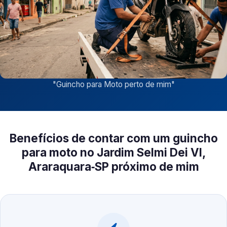
"
Guincho para Moto perto de mim
"
Benefícios de contar com um guincho
para moto no Jardim Selmi Dei VI,
Araraquara‑SP próximo de mim