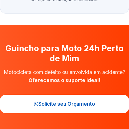
Guincho para Moto 24h Perto
de Mim
Motocicleta com defeito ou envolvida em acidente?
Oferecemos o suporte ideal!
Solicite seu Orçamento