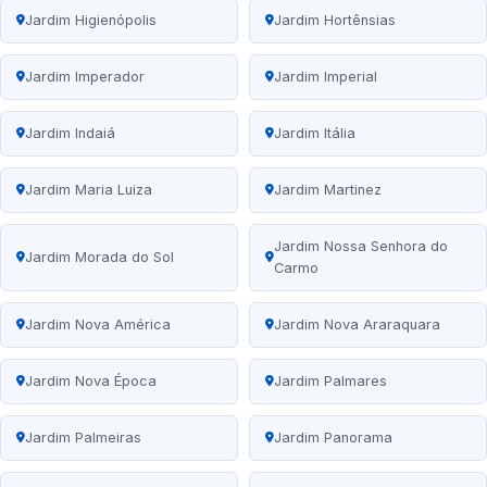
Jardim Higienópolis
Jardim Hortênsias
Jardim Imperador
Jardim Imperial
Jardim Indaiá
Jardim Itália
Jardim Maria Luiza
Jardim Martinez
Jardim Nossa Senhora do
Jardim Morada do Sol
Carmo
Jardim Nova América
Jardim Nova Araraquara
Jardim Nova Época
Jardim Palmares
Jardim Palmeiras
Jardim Panorama