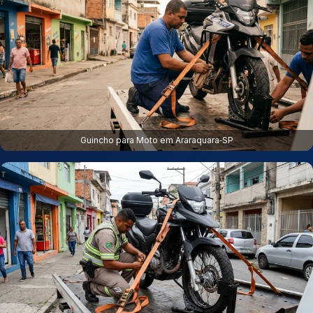
Guincho para Moto em Araraquara‑SP