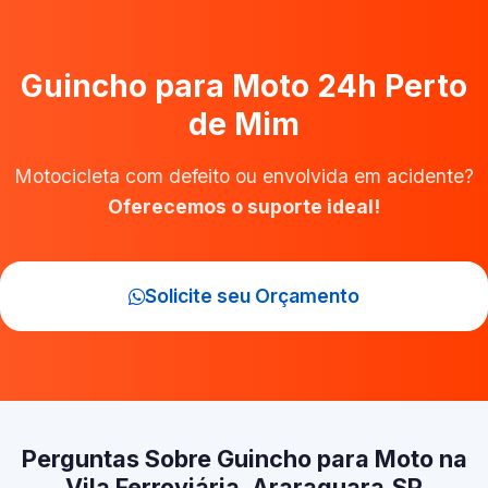
Guincho para Moto 24h Perto
de Mim
Motocicleta com defeito ou envolvida em acidente?
Oferecemos o suporte ideal!
Solicite seu Orçamento
Perguntas Sobre Guincho para Moto na
Vila Ferroviária, Araraquara‑SP