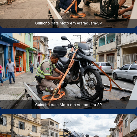
Guincho para Moto em Araraquara‑SP
Guincho para Moto em Araraquara‑SP