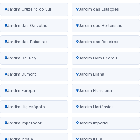
Jardim Cruzeiro do Sul
Jardim das Estações
Jardim das Gaivotas
Jardim das Hortênsias
Jardim das Paineiras
Jardim das Roseiras
Jardim Del Rey
Jardim Dom Pedro I
Jardim Dumont
Jardim Eliana
Jardim Europa
Jardim Floridiana
Jardim Higienópolis
Jardim Hortênsias
Jardim Imperador
Jardim Imperial
Jardim Indaiá
Jardim Itália