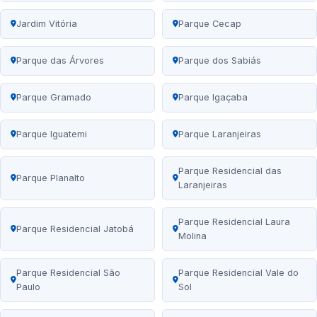
Jardim Vitória
Parque Cecap
Parque das Árvores
Parque dos Sabiás
Parque Gramado
Parque Igaçaba
Parque Iguatemi
Parque Laranjeiras
Parque Residencial das
Parque Planalto
Laranjeiras
Parque Residencial Laura
Parque Residencial Jatobá
Molina
Parque Residencial São
Parque Residencial Vale do
Paulo
Sol