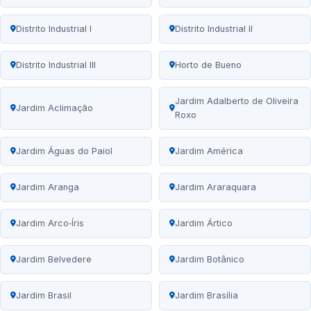
Distrito Industrial I
Distrito Industrial II
Distrito Industrial III
Horto de Bueno
Jardim Adalberto de Oliveira
Jardim Aclimação
Roxo
Jardim Águas do Paiol
Jardim América
Jardim Aranga
Jardim Araraquara
Jardim Arco‑Íris
Jardim Ártico
Jardim Belvedere
Jardim Botânico
Jardim Brasil
Jardim Brasília