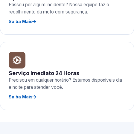
Passou por algum incidente? Nossa equipe faz o
recolhimento da moto com segurança.
Saiba Mais
Serviço Imediato 24 Horas
Precisou em qualquer horário? Estamos disponíveis dia
e noite para atender você.
Saiba Mais