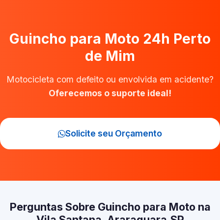
Guincho para Moto 24h Perto
de Mim
Motocicleta com defeito ou envolvida em acidente?
Oferecemos o suporte ideal!
Solicite seu Orçamento
Perguntas Sobre Guincho para Moto na
Vila Santana, Araraquara‑SP