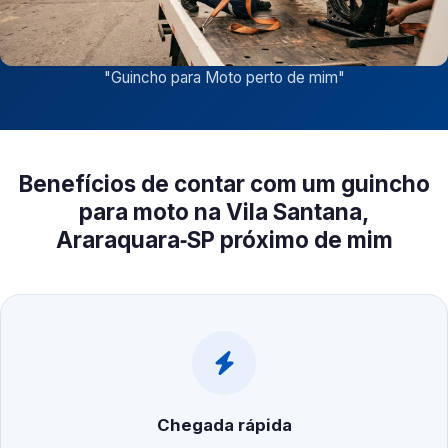
"
Guincho para Moto perto de mim
"
Benefícios de contar com um guincho
para moto na Vila Santana,
Araraquara‑SP próximo de mim
Chegada rápida