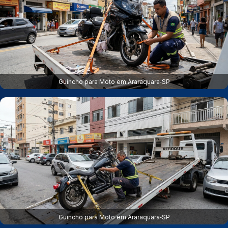
Guincho para Moto em Araraquara‑SP
Guincho para Moto em Araraquara‑SP