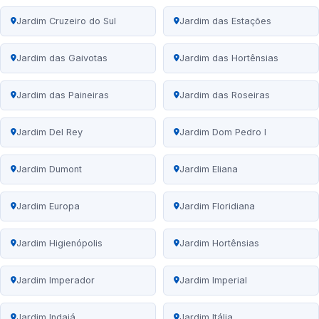
Jardim Cruzeiro do Sul
Jardim das Estações
Jardim das Gaivotas
Jardim das Hortênsias
Jardim das Paineiras
Jardim das Roseiras
Jardim Del Rey
Jardim Dom Pedro I
Jardim Dumont
Jardim Eliana
Jardim Europa
Jardim Floridiana
Jardim Higienópolis
Jardim Hortênsias
Jardim Imperador
Jardim Imperial
Jardim Indaiá
Jardim Itália