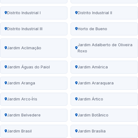
Distrito Industrial I
Distrito Industrial II
Distrito Industrial III
Horto de Bueno
Jardim Adalberto de Oliveira
Jardim Aclimação
Roxo
Jardim Águas do Paiol
Jardim América
Jardim Aranga
Jardim Araraquara
Jardim Arco‑Íris
Jardim Ártico
Jardim Belvedere
Jardim Botânico
Jardim Brasil
Jardim Brasília