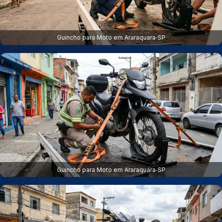
Guincho para Moto em Araraquara‑SP
Guincho para Moto em Araraquara‑SP