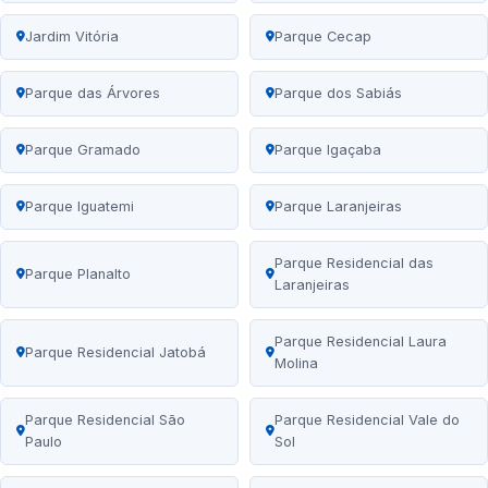
Jardim Vitória
Parque Cecap
Parque das Árvores
Parque dos Sabiás
Parque Gramado
Parque Igaçaba
Parque Iguatemi
Parque Laranjeiras
Parque Residencial das
Parque Planalto
Laranjeiras
Parque Residencial Laura
Parque Residencial Jatobá
Molina
Parque Residencial São
Parque Residencial Vale do
Paulo
Sol