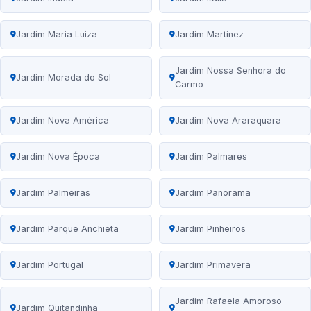
Jardim Maria Luiza
Jardim Martinez
Jardim Nossa Senhora do
Jardim Morada do Sol
Carmo
Jardim Nova América
Jardim Nova Araraquara
Jardim Nova Época
Jardim Palmares
Jardim Palmeiras
Jardim Panorama
Jardim Parque Anchieta
Jardim Pinheiros
Jardim Portugal
Jardim Primavera
Jardim Rafaela Amoroso
Jardim Quitandinha