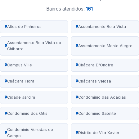
Bairros atendidos:
161
Altos de Pinheiros
Assentamento Bela Vista
Assentamento Bela Vista do
Assentamento Monte Alegre
Chibarro
Campus Ville
Chácara D'Onofre
Chácara Flora
Chácaras Velosa
Cidade Jardim
Condomínio das Acácias
Condomínio dos Oitis
Condomínio Satélite
Condomínio Veredas do
Distrito de Vila Xavier
Campo