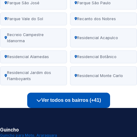
Parque São José
Parque São Paulo
Parque Vale do Sol
Recanto dos Nobres
Recreio Campestre
Residencial Acapulco
Idanorma
Residencial Alamedas
Residencial Botânico
Residencial Jardim dos
Residencial Monte Carlo
Flamboyants
Ver todos os bairros (+41)
Guincho
Guincho para Moto, Araraquara