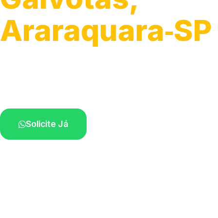
Araraquara‑SP
Atendimento de apoio a veículos grandes.
Profissionais qualificados na sua região.
Solicite Já