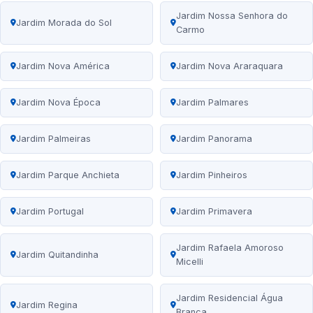
Jardim Nossa Senhora do
Jardim Morada do Sol
Carmo
Jardim Nova América
Jardim Nova Araraquara
Jardim Nova Época
Jardim Palmares
Jardim Palmeiras
Jardim Panorama
Jardim Parque Anchieta
Jardim Pinheiros
Jardim Portugal
Jardim Primavera
Jardim Rafaela Amoroso
Jardim Quitandinha
Micelli
Jardim Residencial Água
Jardim Regina
Branca