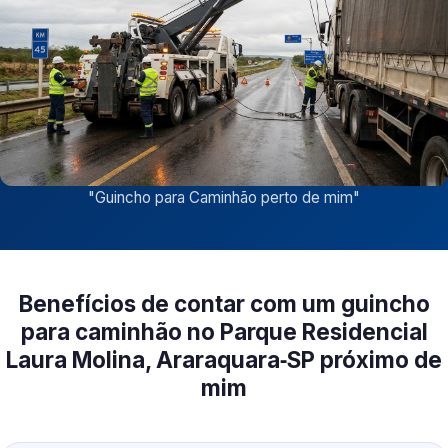
"
Guincho para Caminhão perto de mim
"
Benefícios de contar com um guincho
para caminhão no Parque Residencial
Laura Molina, Araraquara‑SP próximo de
mim