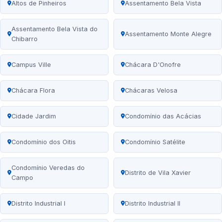
Altos de Pinheiros
Assentamento Bela Vista
Assentamento Bela Vista do
Assentamento Monte Alegre
Chibarro
Campus Ville
Chácara D'Onofre
Chácara Flora
Chácaras Velosa
Cidade Jardim
Condomínio das Acácias
Condomínio dos Oitis
Condomínio Satélite
Condomínio Veredas do
Distrito de Vila Xavier
Campo
Distrito Industrial I
Distrito Industrial II