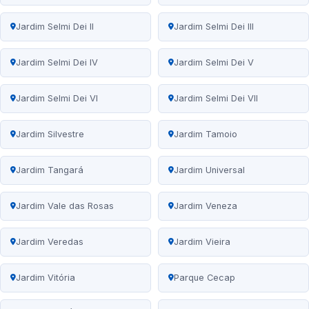
Jardim Selmi Dei II
Jardim Selmi Dei III
Jardim Selmi Dei IV
Jardim Selmi Dei V
Jardim Selmi Dei VI
Jardim Selmi Dei VII
Jardim Silvestre
Jardim Tamoio
Jardim Tangará
Jardim Universal
Jardim Vale das Rosas
Jardim Veneza
Jardim Veredas
Jardim Vieira
Jardim Vitória
Parque Cecap