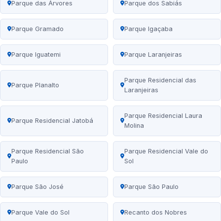
Parque das Árvores
Parque dos Sabiás
Parque Gramado
Parque Igaçaba
Parque Iguatemi
Parque Laranjeiras
Parque Residencial das
Parque Planalto
Laranjeiras
Parque Residencial Laura
Parque Residencial Jatobá
Molina
Parque Residencial São
Parque Residencial Vale do
Paulo
Sol
Parque São José
Parque São Paulo
Parque Vale do Sol
Recanto dos Nobres