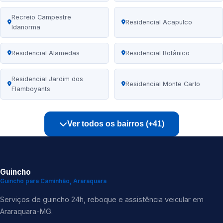
Recreio Campestre
Residencial Acapulco
Idanorma
Residencial Alamedas
Residencial Botânico
Residencial Jardim dos
Residencial Monte Carlo
Flamboyants
Ver todos os bairros (+41)
Guincho
Guincho para Caminhão, Araraquara
Serviços de guincho 24h, reboque e assistência veicular em
Araraquara-MG.