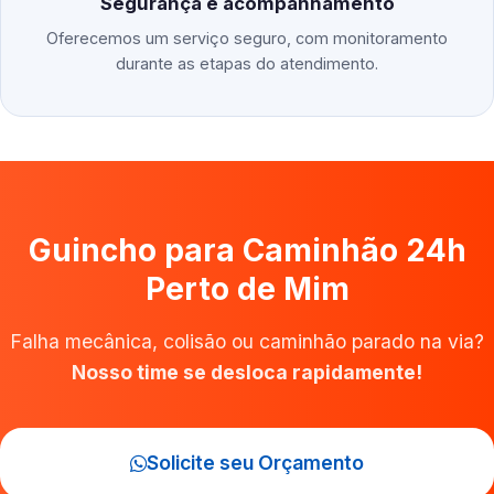
Segurança e acompanhamento
Oferecemos um serviço seguro, com monitoramento
durante as etapas do atendimento.
Guincho para Caminhão 24h
Perto de Mim
Falha mecânica, colisão ou caminhão parado na via?
Nosso time se desloca rapidamente!
Solicite seu Orçamento