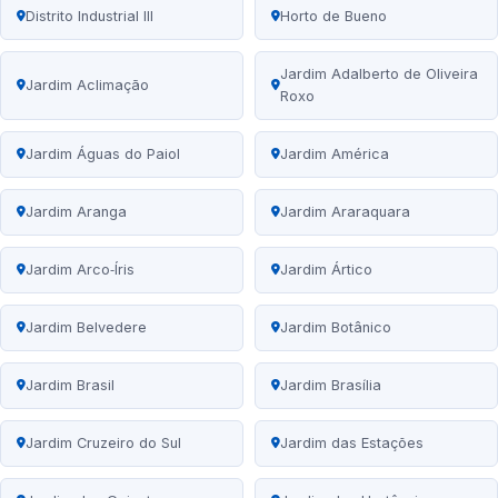
Distrito Industrial III
Horto de Bueno
Jardim Adalberto de Oliveira
Jardim Aclimação
Roxo
Jardim Águas do Paiol
Jardim América
Jardim Aranga
Jardim Araraquara
Jardim Arco‑Íris
Jardim Ártico
Jardim Belvedere
Jardim Botânico
Jardim Brasil
Jardim Brasília
Jardim Cruzeiro do Sul
Jardim das Estações