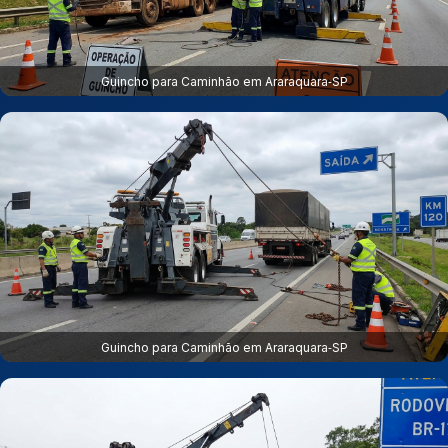
Guincho para Caminhão em Araraquara‑SP
Guincho para Caminhão em Araraquara‑SP