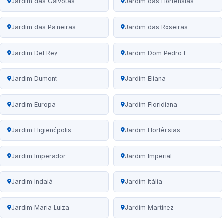
Jardim das Gaivotas
Jardim das Hortênsias
Jardim das Paineiras
Jardim das Roseiras
Jardim Del Rey
Jardim Dom Pedro I
Jardim Dumont
Jardim Eliana
Jardim Europa
Jardim Floridiana
Jardim Higienópolis
Jardim Hortênsias
Jardim Imperador
Jardim Imperial
Jardim Indaiá
Jardim Itália
Jardim Maria Luiza
Jardim Martinez