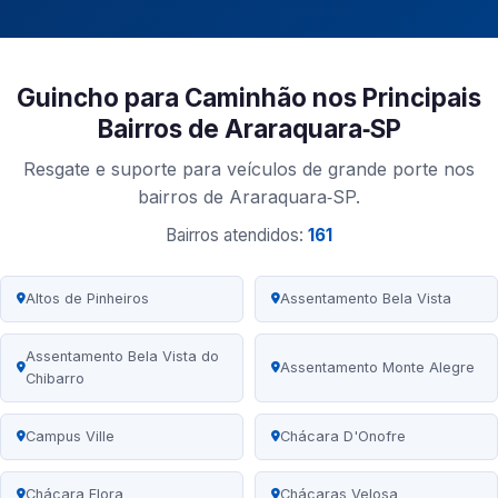
Guincho para Caminhão nos Principais
Bairros de Araraquara‑SP
Resgate e suporte para veículos de grande porte nos
bairros de Araraquara‑SP.
Bairros atendidos:
161
Altos de Pinheiros
Assentamento Bela Vista
Assentamento Bela Vista do
Assentamento Monte Alegre
Chibarro
Campus Ville
Chácara D'Onofre
Chácara Flora
Chácaras Velosa