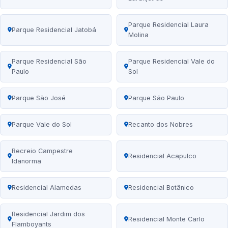
Parque Residencial Laura
Parque Residencial Jatobá
Molina
Parque Residencial São
Parque Residencial Vale do
Paulo
Sol
Parque São José
Parque São Paulo
Parque Vale do Sol
Recanto dos Nobres
Recreio Campestre
Residencial Acapulco
Idanorma
Residencial Alamedas
Residencial Botânico
Residencial Jardim dos
Residencial Monte Carlo
Flamboyants