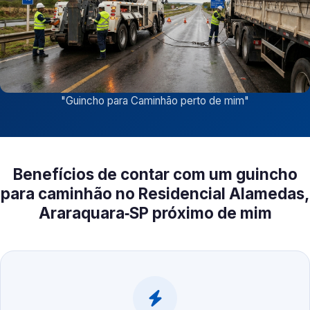
"
Guincho para Caminhão perto de mim
"
Benefícios de contar com um guincho
para caminhão no Residencial Alamedas,
Araraquara‑SP próximo de mim