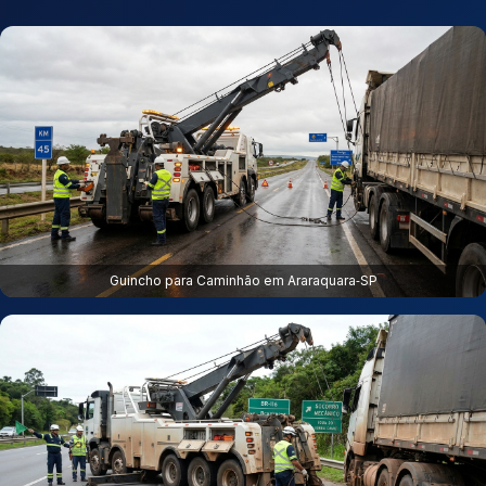
Guincho para Caminhão em Araraquara‑SP