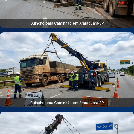
Guincho para Caminhão em Araraquara‑SP
Guincho para Caminhão em Araraquara‑SP