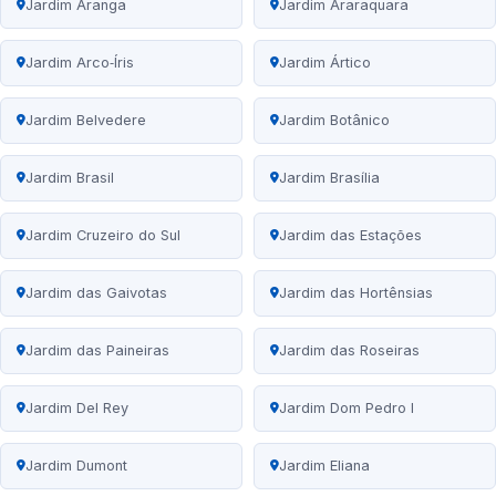
Jardim Aranga
Jardim Araraquara
Jardim Arco‑Íris
Jardim Ártico
Jardim Belvedere
Jardim Botânico
Jardim Brasil
Jardim Brasília
Jardim Cruzeiro do Sul
Jardim das Estações
Jardim das Gaivotas
Jardim das Hortênsias
Jardim das Paineiras
Jardim das Roseiras
Jardim Del Rey
Jardim Dom Pedro I
Jardim Dumont
Jardim Eliana