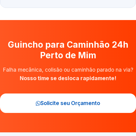
Guincho para Caminhão 24h
Perto de Mim
Falha mecânica, colisão ou caminhão parado na via?
Nosso time se desloca rapidamente!
Solicite seu Orçamento