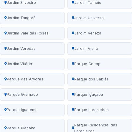
Jardim Silvestre
Jardim Tamoio
Jardim Tangará
Jardim Universal
Jardim Vale das Rosas
Jardim Veneza
Jardim Veredas
Jardim Vieira
Jardim Vitória
Parque Cecap
Parque das Árvores
Parque dos Sabiás
Parque Gramado
Parque Igaçaba
Parque Iguatemi
Parque Laranjeiras
Parque Residencial das
Parque Planalto
Laranjeiras