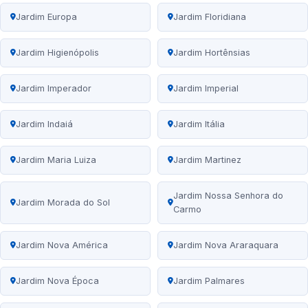
Jardim Europa
Jardim Floridiana
Jardim Higienópolis
Jardim Hortênsias
Jardim Imperador
Jardim Imperial
Jardim Indaiá
Jardim Itália
Jardim Maria Luiza
Jardim Martinez
Jardim Nossa Senhora do
Jardim Morada do Sol
Carmo
Jardim Nova América
Jardim Nova Araraquara
Jardim Nova Época
Jardim Palmares