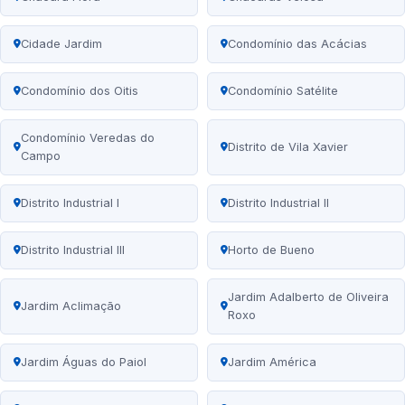
Cidade Jardim
Condomínio das Acácias
Condomínio dos Oitis
Condomínio Satélite
Condomínio Veredas do
Distrito de Vila Xavier
Campo
Distrito Industrial I
Distrito Industrial II
Distrito Industrial III
Horto de Bueno
Jardim Adalberto de Oliveira
Jardim Aclimação
Roxo
Jardim Águas do Paiol
Jardim América