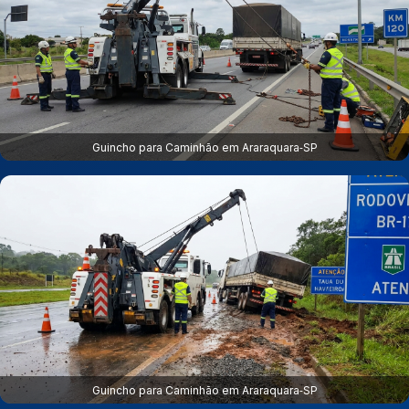
Guincho para Caminhão em Araraquara‑SP
Guincho para Caminhão em Araraquara‑SP