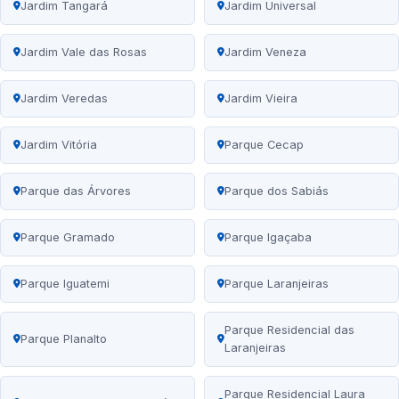
Jardim Tangará
Jardim Universal
Jardim Vale das Rosas
Jardim Veneza
Jardim Veredas
Jardim Vieira
Jardim Vitória
Parque Cecap
Parque das Árvores
Parque dos Sabiás
Parque Gramado
Parque Igaçaba
Parque Iguatemi
Parque Laranjeiras
Parque Residencial das
Parque Planalto
Laranjeiras
Parque Residencial Laura