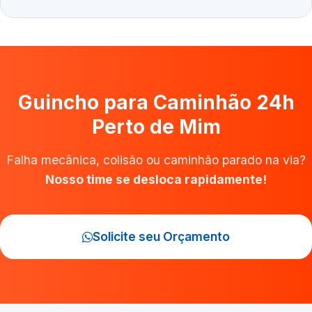
Guincho para Caminhão 24h
Perto de Mim
Falha mecânica, colisão ou caminhão parado na via?
Nosso time se desloca rapidamente!
Solicite seu Orçamento