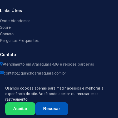
Links Úteis
Onde Atendemos
Sobre
Contato
Perguntas Frequentes
Contato
Atendimento em Araraquara-MG e regiões parceiras
contato@guinchoararaquara.com.br
Usamos cookies apenas para medir acessos e melhorar a
experiência do site. Você pode aceitar ou recusar esse
rastreamento.
Política de Privacidade
©
2026
Guincho
. Todos os direitos reservados.
Termos de Uso
Aceitar
Recusar
Sitemap