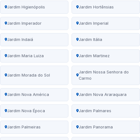
Jardim Higienópolis
Jardim Hortênsias
Jardim Imperador
Jardim Imperial
Jardim Indaiá
Jardim Itália
Jardim Maria Luiza
Jardim Martinez
Jardim Nossa Senhora do
Jardim Morada do Sol
Carmo
Jardim Nova América
Jardim Nova Araraquara
Jardim Nova Época
Jardim Palmares
Jardim Palmeiras
Jardim Panorama