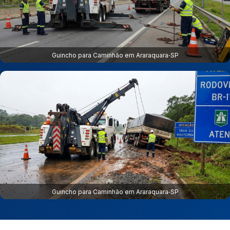
Guincho para Caminhão em Araraquara‑SP
Guincho para Caminhão em Araraquara‑SP