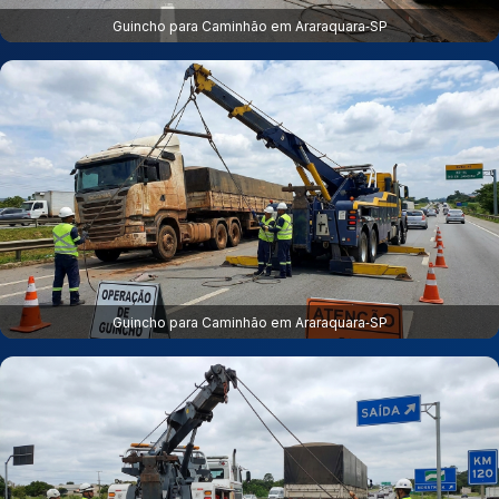
Guincho para Caminhão em Araraquara‑SP
Guincho para Caminhão em Araraquara‑SP