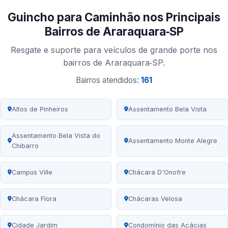
Guincho para Caminhão nos Principais
Bairros de Araraquara‑SP
Resgate e suporte para veículos de grande porte nos
bairros de Araraquara‑SP.
Bairros atendidos:
161
Altos de Pinheiros
Assentamento Bela Vista
Assentamento Bela Vista do
Assentamento Monte Alegre
Chibarro
Campus Ville
Chácara D'Onofre
Chácara Flora
Chácaras Velosa
Cidade Jardim
Condomínio das Acácias