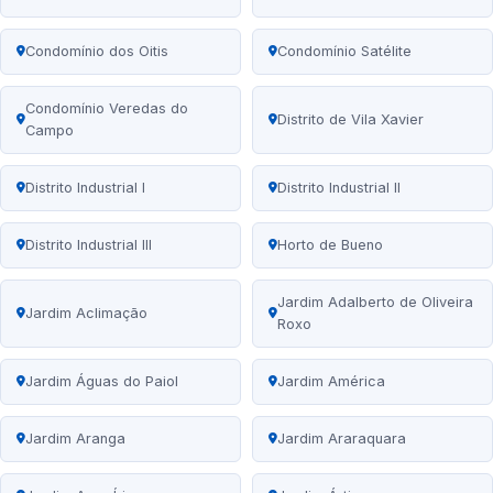
Condomínio dos Oitis
Condomínio Satélite
Condomínio Veredas do
Distrito de Vila Xavier
Campo
Distrito Industrial I
Distrito Industrial II
Distrito Industrial III
Horto de Bueno
Jardim Adalberto de Oliveira
Jardim Aclimação
Roxo
Jardim Águas do Paiol
Jardim América
Jardim Aranga
Jardim Araraquara