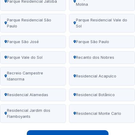
Parque Residencial Jatobá
Molina
Parque Residencial São
Parque Residencial Vale do
Paulo
Sol
Parque São José
Parque São Paulo
Parque Vale do Sol
Recanto dos Nobres
Recreio Campestre
Residencial Acapulco
Idanorma
Residencial Alamedas
Residencial Botânico
Residencial Jardim dos
Residencial Monte Carlo
Flamboyants