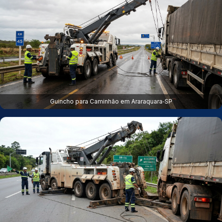
Guincho para Caminhão em Araraquara‑SP