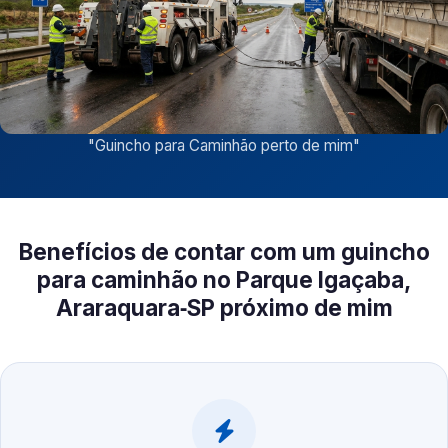
"
Guincho para Caminhão perto de mim
"
Benefícios de contar com um guincho
para caminhão no Parque Igaçaba,
Araraquara‑SP próximo de mim