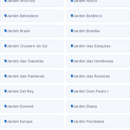
Jardim Arco‑Íris
Jardim Ártico
Jardim Belvedere
Jardim Botânico
Jardim Brasil
Jardim Brasília
Jardim Cruzeiro do Sul
Jardim das Estações
Jardim das Gaivotas
Jardim das Hortênsias
Jardim das Paineiras
Jardim das Roseiras
Jardim Del Rey
Jardim Dom Pedro I
Jardim Dumont
Jardim Eliana
Jardim Europa
Jardim Floridiana