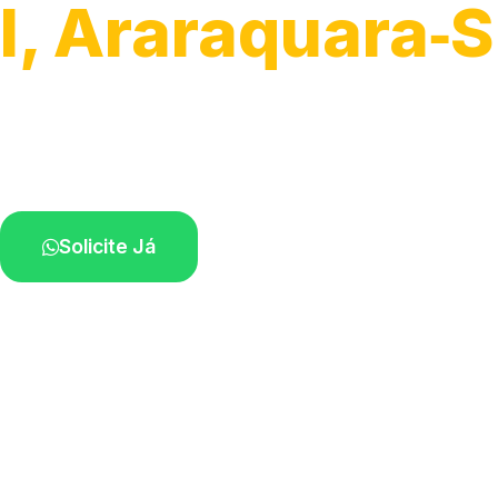
I, Araraquara‑
Atendimento de apoio a veículos grandes.
Profissionais qualificados na sua região.
Solicite Já