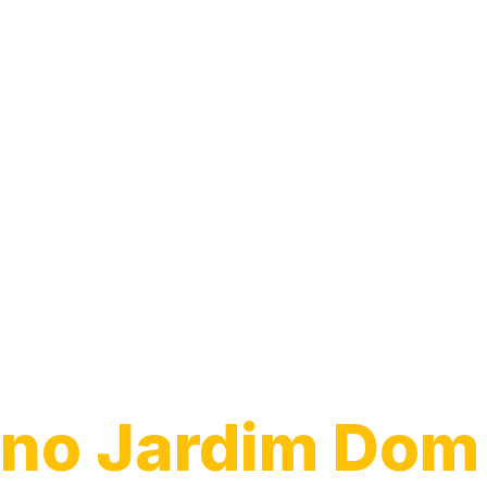
Guincho para
Caminhão
no Jardim Dom