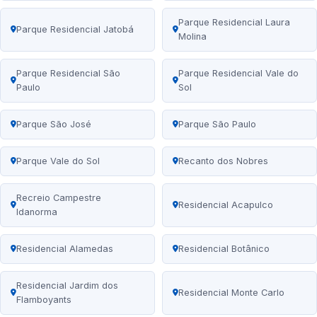
Parque Residencial Laura
Parque Residencial Jatobá
Molina
Parque Residencial São
Parque Residencial Vale do
Paulo
Sol
Parque São José
Parque São Paulo
Parque Vale do Sol
Recanto dos Nobres
Recreio Campestre
Residencial Acapulco
Idanorma
Residencial Alamedas
Residencial Botânico
Residencial Jardim dos
Residencial Monte Carlo
Flamboyants