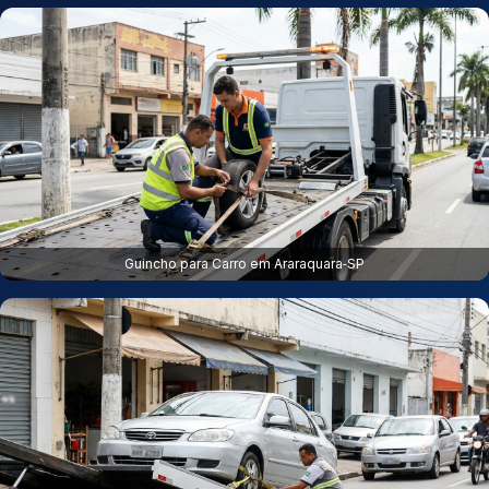
Guincho para Carro em Araraquara‑SP