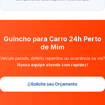
Guincho para Carro 24h Perto
de Mim
Veículo parado, defeito repentino ou ocorrência na via?
Nossa equipe atende com rapidez!
Solicite seu Orçamento