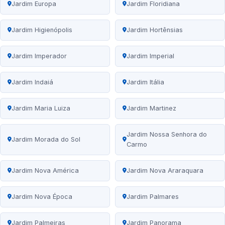
Jardim Europa
Jardim Floridiana
Jardim Higienópolis
Jardim Hortênsias
Jardim Imperador
Jardim Imperial
Jardim Indaiá
Jardim Itália
Jardim Maria Luiza
Jardim Martinez
Jardim Nossa Senhora do
Jardim Morada do Sol
Carmo
Jardim Nova América
Jardim Nova Araraquara
Jardim Nova Época
Jardim Palmares
Jardim Palmeiras
Jardim Panorama