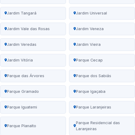
Jardim Tangará
Jardim Universal
Jardim Vale das Rosas
Jardim Veneza
Jardim Veredas
Jardim Vieira
Jardim Vitória
Parque Cecap
Parque das Árvores
Parque dos Sabiás
Parque Gramado
Parque Igaçaba
Parque Iguatemi
Parque Laranjeiras
Parque Residencial das
Parque Planalto
Laranjeiras