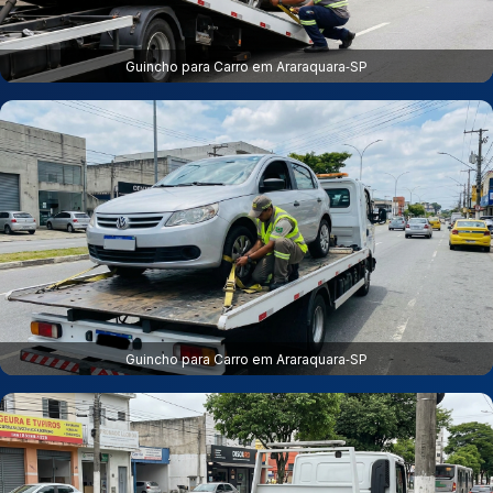
Guincho para Carro em Araraquara‑SP
Guincho para Carro em Araraquara‑SP