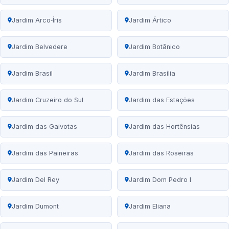
Jardim Arco‑Íris
Jardim Ártico
Jardim Belvedere
Jardim Botânico
Jardim Brasil
Jardim Brasília
Jardim Cruzeiro do Sul
Jardim das Estações
Jardim das Gaivotas
Jardim das Hortênsias
Jardim das Paineiras
Jardim das Roseiras
Jardim Del Rey
Jardim Dom Pedro I
Jardim Dumont
Jardim Eliana