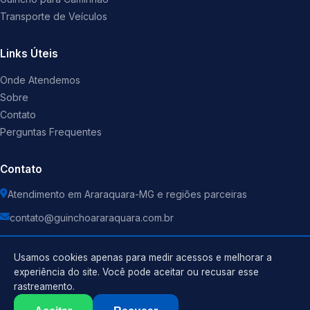
Transporte de Veículos
Links Úteis
Onde Atendemos
Sobre
Contato
Perguntas Frequentes
Contato
Atendimento em Araraquara-MG e regiões parceiras
contato@guinchoararaquara.com.br
Usamos cookies apenas para medir acessos e melhorar a
experiência do site. Você pode aceitar ou recusar esse
rastreamento.
Política de Privacidade
©
2026
Guincho
. Todos os direitos reservados.
Termos de Uso