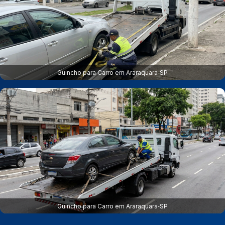
Guincho para Carro em Araraquara‑SP
Guincho para Carro em Araraquara‑SP