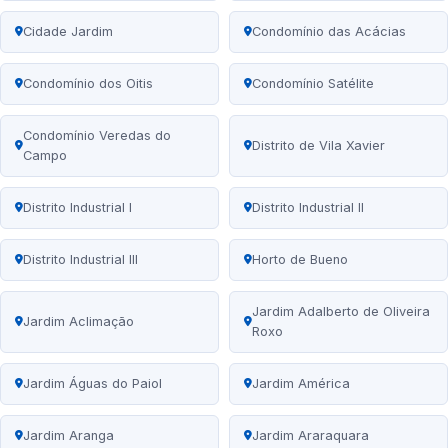
Cidade Jardim
Condomínio das Acácias
Condomínio dos Oitis
Condomínio Satélite
Condomínio Veredas do
Distrito de Vila Xavier
Campo
Distrito Industrial I
Distrito Industrial II
Distrito Industrial III
Horto de Bueno
Jardim Adalberto de Oliveira
Jardim Aclimação
Roxo
Jardim Águas do Paiol
Jardim América
Jardim Aranga
Jardim Araraquara