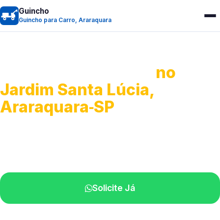
Guincho
Guincho para Carro, Araraquara
Guincho para Carro
no
Jardim Santa Lúcia,
Araraquara‑SP
Serviço ágil de transporte automotivo.
Equipe especializada perto de você.
Solicite Já