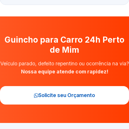
Guincho para Carro 24h Perto
de Mim
Veículo parado, defeito repentino ou ocorrência na via?
Nossa equipe atende com rapidez!
Solicite seu Orçamento