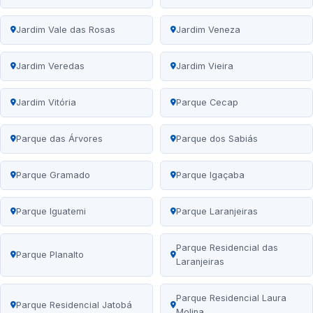
Jardim Vale das Rosas
Jardim Veneza
Jardim Veredas
Jardim Vieira
Jardim Vitória
Parque Cecap
Parque das Árvores
Parque dos Sabiás
Parque Gramado
Parque Igaçaba
Parque Iguatemi
Parque Laranjeiras
Parque Residencial das
Parque Planalto
Laranjeiras
Parque Residencial Laura
Parque Residencial Jatobá
Molina