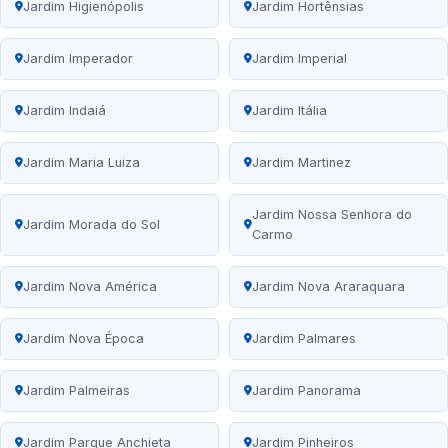
Jardim Higienópolis
Jardim Hortênsias
Jardim Imperador
Jardim Imperial
Jardim Indaiá
Jardim Itália
Jardim Maria Luiza
Jardim Martinez
Jardim Nossa Senhora do
Jardim Morada do Sol
Carmo
Jardim Nova América
Jardim Nova Araraquara
Jardim Nova Época
Jardim Palmares
Jardim Palmeiras
Jardim Panorama
Jardim Parque Anchieta
Jardim Pinheiros