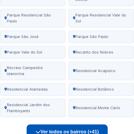
Parque Residencial São
Parque Residencial Vale do
Paulo
Sol
Parque São José
Parque São Paulo
Parque Vale do Sol
Recanto dos Nobres
Recreio Campestre
Residencial Acapulco
Idanorma
Residencial Alamedas
Residencial Botânico
Residencial Jardim dos
Residencial Monte Carlo
Flamboyants
Ver todos os bairros (+41)