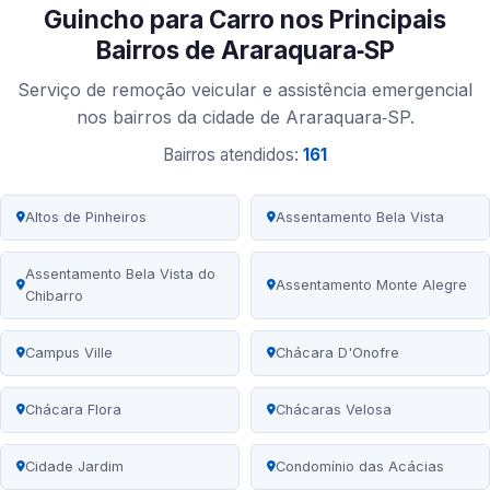
Guincho para Carro nos Principais
Bairros de Araraquara‑SP
Serviço de remoção veicular e assistência emergencial
nos bairros da cidade de Araraquara‑SP.
Bairros atendidos:
161
Altos de Pinheiros
Assentamento Bela Vista
Assentamento Bela Vista do
Assentamento Monte Alegre
Chibarro
Campus Ville
Chácara D'Onofre
Chácara Flora
Chácaras Velosa
Cidade Jardim
Condomínio das Acácias