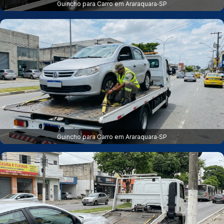
Guincho para Carro em Araraquara‑SP
Guincho para Carro em Araraquara‑SP