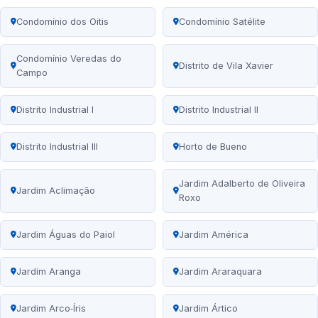
Condomínio dos Oitis
Condomínio Satélite
Condomínio Veredas do
Distrito de Vila Xavier
Campo
Distrito Industrial I
Distrito Industrial II
Distrito Industrial III
Horto de Bueno
Jardim Adalberto de Oliveira
Jardim Aclimação
Roxo
Jardim Águas do Paiol
Jardim América
Jardim Aranga
Jardim Araraquara
Jardim Arco‑Íris
Jardim Ártico