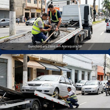
Guincho para Carro em Araraquara‑SP