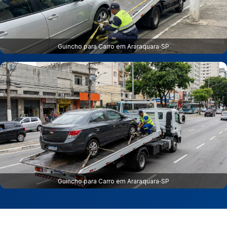
Guincho para Carro em Araraquara‑SP
Guincho para Carro em Araraquara‑SP