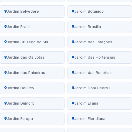
Jardim Belvedere
Jardim Botânico
Jardim Brasil
Jardim Brasília
Jardim Cruzeiro do Sul
Jardim das Estações
Jardim das Gaivotas
Jardim das Hortênsias
Jardim das Paineiras
Jardim das Roseiras
Jardim Del Rey
Jardim Dom Pedro I
Jardim Dumont
Jardim Eliana
Jardim Europa
Jardim Floridiana