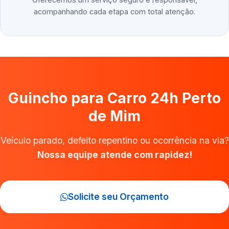
acompanhando cada etapa com total atenção.
Guincho para Carro 24h Perto
de Mim
Veículo parado, defeito repentino ou ocorrência na via?
Nossa equipe atende com rapidez!
Solicite seu Orçamento