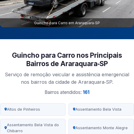
Guincho para Carro em Araraquara‑SP
Guincho para Carro nos Principais
Bairros de Araraquara‑SP
Serviço de remoção veicular e assistência emergencial
nos bairros da cidade de Araraquara‑SP.
Bairros atendidos:
161
Altos de Pinheiros
Assentamento Bela Vista
Assentamento Bela Vista do
Assentamento Monte Alegre
Chibarro