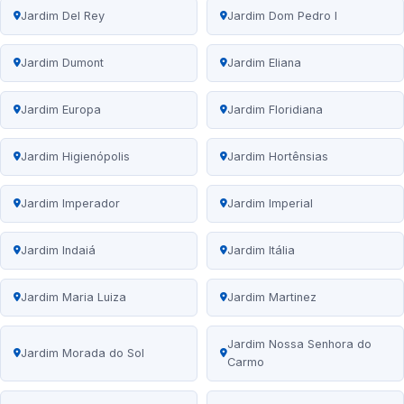
Jardim Del Rey
Jardim Dom Pedro I
Jardim Dumont
Jardim Eliana
Jardim Europa
Jardim Floridiana
Jardim Higienópolis
Jardim Hortênsias
Jardim Imperador
Jardim Imperial
Jardim Indaiá
Jardim Itália
Jardim Maria Luiza
Jardim Martinez
Jardim Nossa Senhora do
Jardim Morada do Sol
Carmo