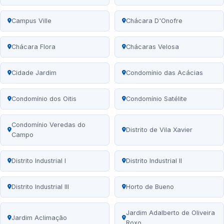
Campus Ville
Chácara D'Onofre
Chácara Flora
Chácaras Velosa
Cidade Jardim
Condomínio das Acácias
Condomínio dos Oitis
Condomínio Satélite
Condomínio Veredas do
Distrito de Vila Xavier
Campo
Distrito Industrial I
Distrito Industrial II
Distrito Industrial III
Horto de Bueno
Jardim Adalberto de Oliveira
Jardim Aclimação
Roxo