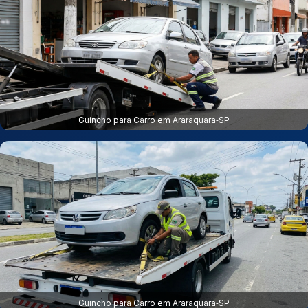
Guincho para Carro em Araraquara‑SP
Guincho para Carro em Araraquara‑SP