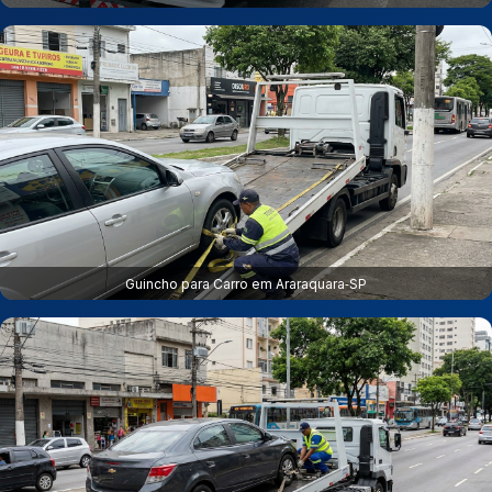
Guincho para Carro em Araraquara‑SP