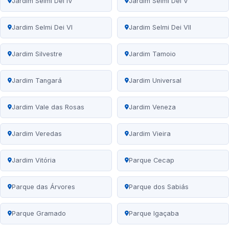
Jardim Selmi Dei IV
Jardim Selmi Dei V
Jardim Selmi Dei VI
Jardim Selmi Dei VII
Jardim Silvestre
Jardim Tamoio
Jardim Tangará
Jardim Universal
Jardim Vale das Rosas
Jardim Veneza
Jardim Veredas
Jardim Vieira
Jardim Vitória
Parque Cecap
Parque das Árvores
Parque dos Sabiás
Parque Gramado
Parque Igaçaba