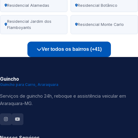
Residencial Alamedas
Residencial Botânico
Residencial Jardim dos
Residencial Monte Carlo
Flamboyants
Ver todos os bairros (+41)
Guincho
Guincho para Carro, Araraquara
Serviços de guincho 24h, reboque e assistência veicular em
Araraquara-MG.
Nossos Serviços