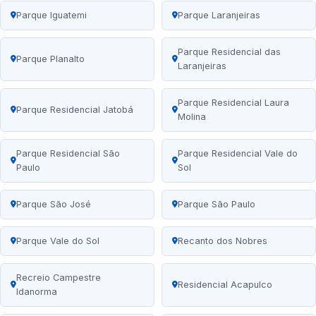
Parque Iguatemi
Parque Laranjeiras
Parque Residencial das
Parque Planalto
Laranjeiras
Parque Residencial Laura
Parque Residencial Jatobá
Molina
Parque Residencial São
Parque Residencial Vale do
Paulo
Sol
Parque São José
Parque São Paulo
Parque Vale do Sol
Recanto dos Nobres
Recreio Campestre
Residencial Acapulco
Idanorma