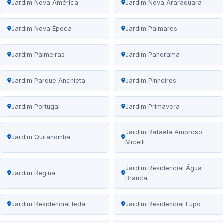
Jardim Nova América
Jardim Nova Araraquara
Jardim Nova Época
Jardim Palmares
Jardim Palmeiras
Jardim Panorama
Jardim Parque Anchieta
Jardim Pinheiros
Jardim Portugal
Jardim Primavera
Jardim Rafaela Amoroso
Jardim Quitandinha
Micelli
Jardim Residencial Água
Jardim Regina
Branca
Jardim Residencial Ieda
Jardim Residencial Lupo