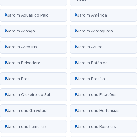
Jardim Águas do Paiol
Jardim América
Jardim Aranga
Jardim Araraquara
Jardim Arco‑Íris
Jardim Ártico
Jardim Belvedere
Jardim Botânico
Jardim Brasil
Jardim Brasília
Jardim Cruzeiro do Sul
Jardim das Estações
Jardim das Gaivotas
Jardim das Hortênsias
Jardim das Paineiras
Jardim das Roseiras