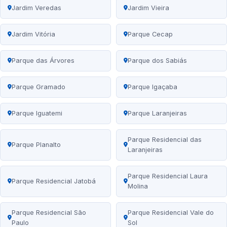
Jardim Veredas
Jardim Vieira
Jardim Vitória
Parque Cecap
Parque das Árvores
Parque dos Sabiás
Parque Gramado
Parque Igaçaba
Parque Iguatemi
Parque Laranjeiras
Parque Residencial das
Parque Planalto
Laranjeiras
Parque Residencial Laura
Parque Residencial Jatobá
Molina
Parque Residencial São
Parque Residencial Vale do
Paulo
Sol