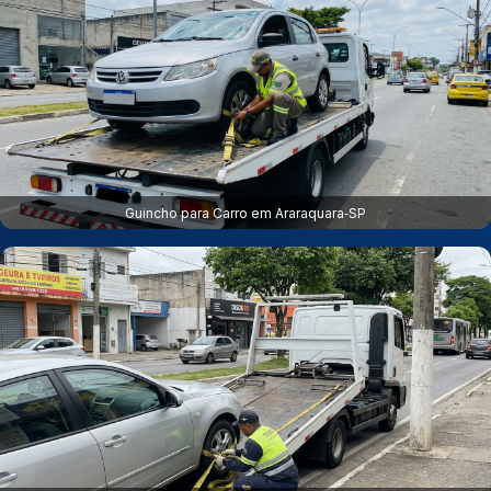
Guincho para Carro em Araraquara‑SP