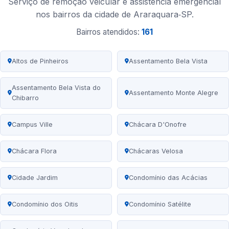
Serviço de remoção veicular e assistência emergencial
nos bairros da cidade de Araraquara‑SP.
Bairros atendidos:
161
Altos de Pinheiros
Assentamento Bela Vista
Assentamento Bela Vista do
Assentamento Monte Alegre
Chibarro
Campus Ville
Chácara D'Onofre
Chácara Flora
Chácaras Velosa
Cidade Jardim
Condomínio das Acácias
Condomínio dos Oitis
Condomínio Satélite