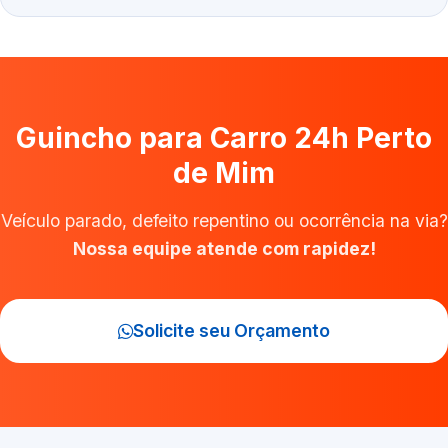
Guincho para Carro 24h Perto
de Mim
Veículo parado, defeito repentino ou ocorrência na via?
Nossa equipe atende com rapidez!
Solicite seu Orçamento