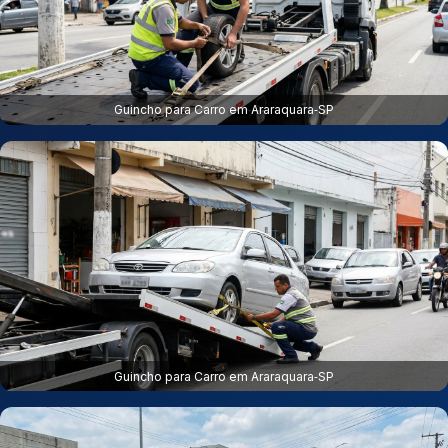
Guincho para Carro em Araraquara‑SP
Guincho para Carro em Araraquara‑SP