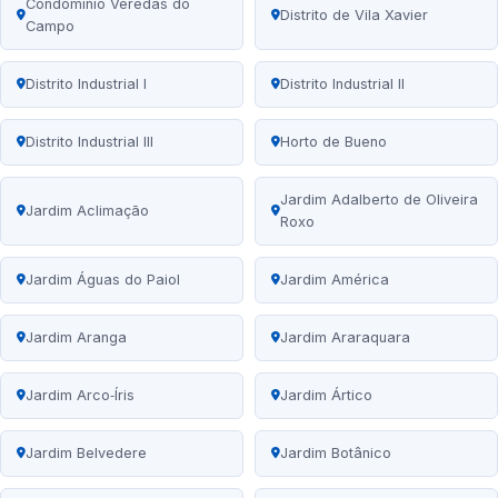
Condomínio Veredas do
Distrito de Vila Xavier
Campo
Distrito Industrial I
Distrito Industrial II
Distrito Industrial III
Horto de Bueno
Jardim Adalberto de Oliveira
Jardim Aclimação
Roxo
Jardim Águas do Paiol
Jardim América
Jardim Aranga
Jardim Araraquara
Jardim Arco‑Íris
Jardim Ártico
Jardim Belvedere
Jardim Botânico