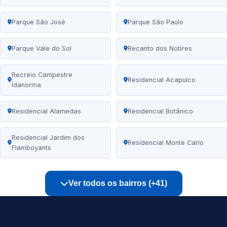
Parque São José
Parque São Paulo
Parque Vale do Sol
Recanto dos Nobres
Recreio Campestre
Residencial Acapulco
Idanorma
Residencial Alamedas
Residencial Botânico
Residencial Jardim dos
Residencial Monte Carlo
Flamboyants
Ver todos os bairros (+41)