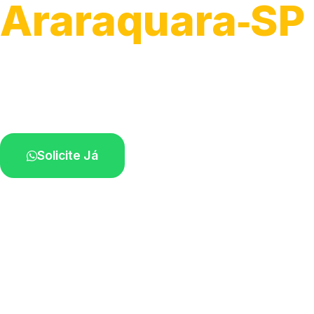
Araraquara‑SP
Recolhimento de veículos em geral.
Equipe especializada na sua localidade.
Solicite Já