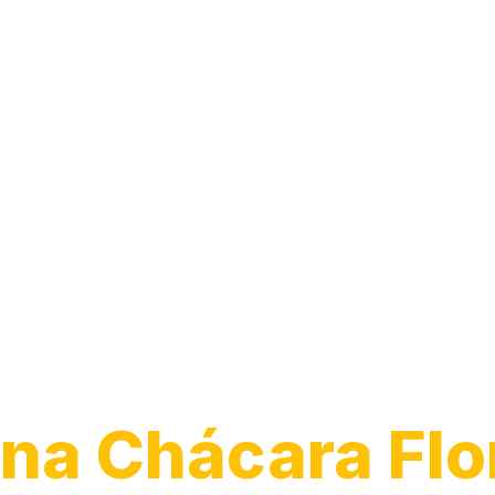
Transporte de
Veículos
na Chácara Flo