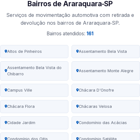
Bairros de Araraquara‑SP
Serviços de movimentação automotiva com retirada e
devolução nos bairros de Araraquara‑SP.
Bairros atendidos:
161
Altos de Pinheiros
Assentamento Bela Vista
Assentamento Bela Vista do
Assentamento Monte Alegre
Chibarro
Campus Ville
Chácara D'Onofre
Chácara Flora
Chácaras Velosa
Cidade Jardim
Condomínio das Acácias
Condomínio dos Oitis
Condomínio Satélite