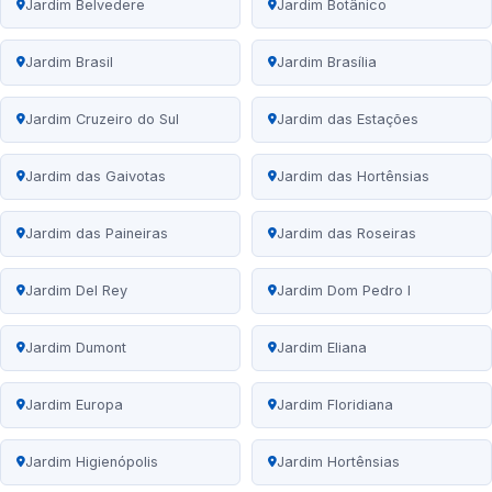
Jardim Belvedere
Jardim Botânico
Jardim Brasil
Jardim Brasília
Jardim Cruzeiro do Sul
Jardim das Estações
Jardim das Gaivotas
Jardim das Hortênsias
Jardim das Paineiras
Jardim das Roseiras
Jardim Del Rey
Jardim Dom Pedro I
Jardim Dumont
Jardim Eliana
Jardim Europa
Jardim Floridiana
Jardim Higienópolis
Jardim Hortênsias