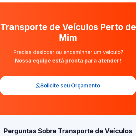
Transporte de Veículos Perto de
Mim
Precisa deslocar ou encaminhar um veículo?
Nossa equipe está pronta para atender!
Solicite seu Orçamento
Perguntas Sobre Transporte de Veículos