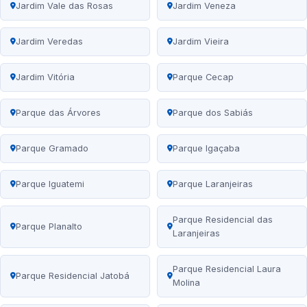
Jardim Vale das Rosas
Jardim Veneza
Jardim Veredas
Jardim Vieira
Jardim Vitória
Parque Cecap
Parque das Árvores
Parque dos Sabiás
Parque Gramado
Parque Igaçaba
Parque Iguatemi
Parque Laranjeiras
Parque Residencial das
Parque Planalto
Laranjeiras
Parque Residencial Laura
Parque Residencial Jatobá
Molina