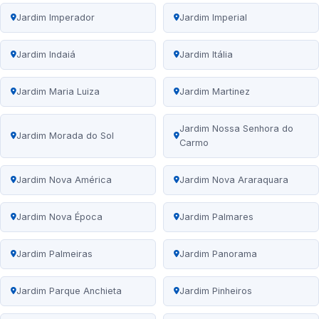
Jardim Imperador
Jardim Imperial
Jardim Indaiá
Jardim Itália
Jardim Maria Luiza
Jardim Martinez
Jardim Nossa Senhora do
Jardim Morada do Sol
Carmo
Jardim Nova América
Jardim Nova Araraquara
Jardim Nova Época
Jardim Palmares
Jardim Palmeiras
Jardim Panorama
Jardim Parque Anchieta
Jardim Pinheiros