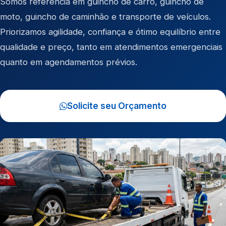
Somos referência em
guincho de carro
,
guincho de
moto
,
guincho de caminhão
e
transporte de veículos
.
Priorizamos agilidade, confiança e ótimo equilíbrio entre
qualidade e preço, tanto em atendimentos emergenciais
quanto em agendamentos prévios.
Solicite seu Orçamento