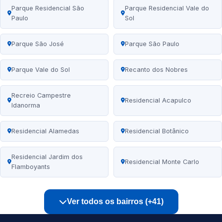
Parque Residencial São
Parque Residencial Vale do
Paulo
Sol
Parque São José
Parque São Paulo
Parque Vale do Sol
Recanto dos Nobres
Recreio Campestre
Residencial Acapulco
Idanorma
Residencial Alamedas
Residencial Botânico
Residencial Jardim dos
Residencial Monte Carlo
Flamboyants
Ver todos os bairros (+41)