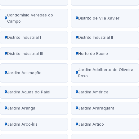
Condomínio Veredas do
Distrito de Vila Xavier
Campo
Distrito Industrial I
Distrito Industrial II
Distrito Industrial III
Horto de Bueno
Jardim Adalberto de Oliveira
Jardim Aclimação
Roxo
Jardim Águas do Paiol
Jardim América
Jardim Aranga
Jardim Araraquara
Jardim Arco‑Íris
Jardim Ártico