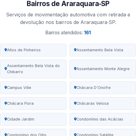
Bairros de Araraquara‑SP
Serviços de movimentação automotiva com retirada e
devolução nos bairros de Araraquara‑SP.
Bairros atendidos:
161
Altos de Pinheiros
Assentamento Bela Vista
Assentamento Bela Vista do
Assentamento Monte Alegre
Chibarro
Campus Ville
Chácara D'Onofre
Chácara Flora
Chácaras Velosa
Cidade Jardim
Condomínio das Acácias
Condomínio dos Oitis
Condomínio Satélite