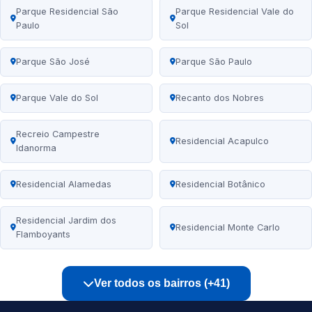
Parque Residencial São
Parque Residencial Vale do
Paulo
Sol
Parque São José
Parque São Paulo
Parque Vale do Sol
Recanto dos Nobres
Recreio Campestre
Residencial Acapulco
Idanorma
Residencial Alamedas
Residencial Botânico
Residencial Jardim dos
Residencial Monte Carlo
Flamboyants
Ver todos os bairros (+41)