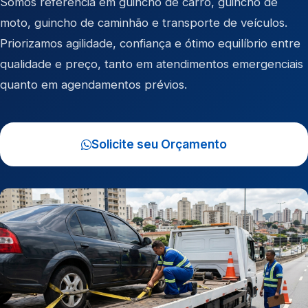
Somos referência em
guincho de carro
,
guincho de
moto
,
guincho de caminhão
e
transporte de veículos
.
Priorizamos agilidade, confiança e ótimo equilíbrio entre
qualidade e preço, tanto em atendimentos emergenciais
quanto em agendamentos prévios.
Solicite seu Orçamento