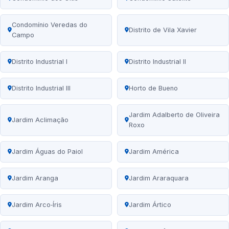
Condomínio Veredas do
Distrito de Vila Xavier
Campo
Distrito Industrial I
Distrito Industrial II
Distrito Industrial III
Horto de Bueno
Jardim Adalberto de Oliveira
Jardim Aclimação
Roxo
Jardim Águas do Paiol
Jardim América
Jardim Aranga
Jardim Araraquara
Jardim Arco‑Íris
Jardim Ártico