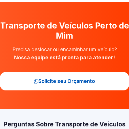
Transporte de Veículos Perto de
Mim
Precisa deslocar ou encaminhar um veículo?
Nossa equipe está pronta para atender!
Solicite seu Orçamento
Perguntas Sobre Transporte de Veículos