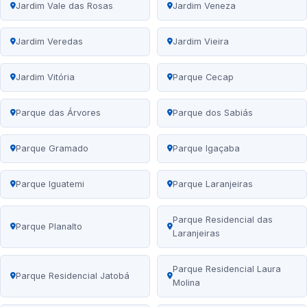
Jardim Vale das Rosas
Jardim Veneza
Jardim Veredas
Jardim Vieira
Jardim Vitória
Parque Cecap
Parque das Árvores
Parque dos Sabiás
Parque Gramado
Parque Igaçaba
Parque Iguatemi
Parque Laranjeiras
Parque Residencial das
Parque Planalto
Laranjeiras
Parque Residencial Laura
Parque Residencial Jatobá
Molina