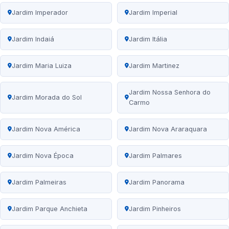
Jardim Imperador
Jardim Imperial
Jardim Indaiá
Jardim Itália
Jardim Maria Luiza
Jardim Martinez
Jardim Nossa Senhora do
Jardim Morada do Sol
Carmo
Jardim Nova América
Jardim Nova Araraquara
Jardim Nova Época
Jardim Palmares
Jardim Palmeiras
Jardim Panorama
Jardim Parque Anchieta
Jardim Pinheiros