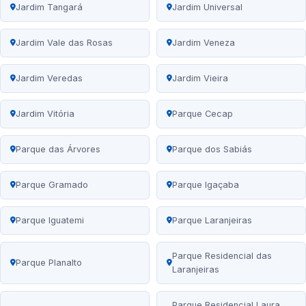
Jardim Tangará
Jardim Universal
Jardim Vale das Rosas
Jardim Veneza
Jardim Veredas
Jardim Vieira
Jardim Vitória
Parque Cecap
Parque das Árvores
Parque dos Sabiás
Parque Gramado
Parque Igaçaba
Parque Iguatemi
Parque Laranjeiras
Parque Residencial das
Parque Planalto
Laranjeiras
Parque Residencial Laura