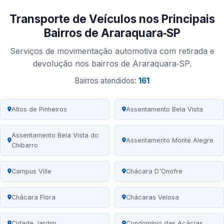
Transporte de Veículos nos Principais
Bairros de Araraquara‑SP
Serviços de movimentação automotiva com retirada e
devolução nos bairros de Araraquara‑SP.
Bairros atendidos:
161
Altos de Pinheiros
Assentamento Bela Vista
Assentamento Bela Vista do
Assentamento Monte Alegre
Chibarro
Campus Ville
Chácara D'Onofre
Chácara Flora
Chácaras Velosa
Cidade Jardim
Condomínio das Acácias