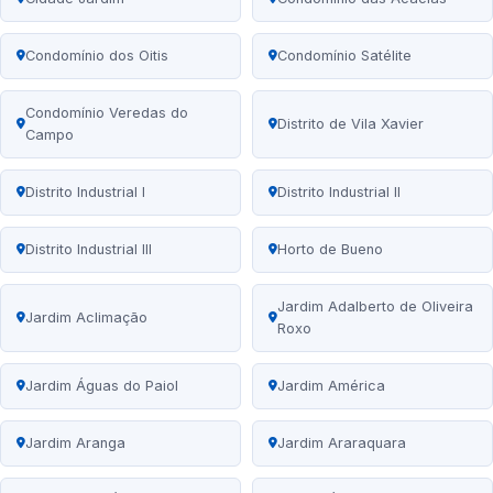
Condomínio dos Oitis
Condomínio Satélite
Condomínio Veredas do
Distrito de Vila Xavier
Campo
Distrito Industrial I
Distrito Industrial II
Distrito Industrial III
Horto de Bueno
Jardim Adalberto de Oliveira
Jardim Aclimação
Roxo
Jardim Águas do Paiol
Jardim América
Jardim Aranga
Jardim Araraquara