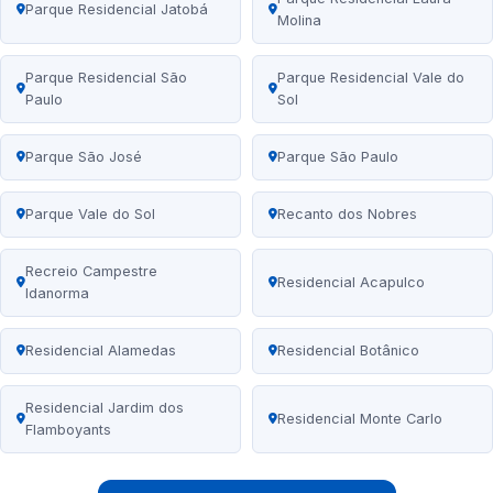
Parque Residencial Jatobá
Molina
Parque Residencial São
Parque Residencial Vale do
Paulo
Sol
Parque São José
Parque São Paulo
Parque Vale do Sol
Recanto dos Nobres
Recreio Campestre
Residencial Acapulco
Idanorma
Residencial Alamedas
Residencial Botânico
Residencial Jardim dos
Residencial Monte Carlo
Flamboyants