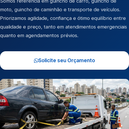
Somos referência em
guincho de carro
,
guincho de
moto
,
guincho de caminhão
e
transporte de veículos
.
Priorizamos agilidade, confiança e ótimo equilíbrio entre
qualidade e preço, tanto em atendimentos emergenciais
quanto em agendamentos prévios.
Solicite seu Orçamento