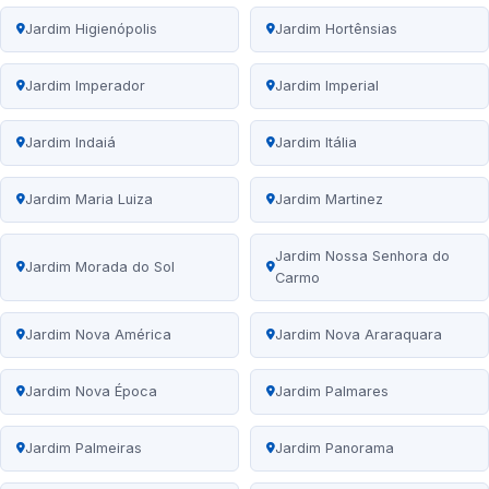
Jardim Higienópolis
Jardim Hortênsias
Jardim Imperador
Jardim Imperial
Jardim Indaiá
Jardim Itália
Jardim Maria Luiza
Jardim Martinez
Jardim Nossa Senhora do
Jardim Morada do Sol
Carmo
Jardim Nova América
Jardim Nova Araraquara
Jardim Nova Época
Jardim Palmares
Jardim Palmeiras
Jardim Panorama