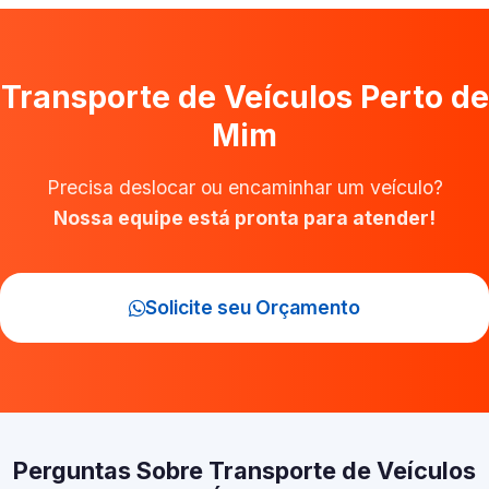
Transporte de Veículos Perto de
Mim
Precisa deslocar ou encaminhar um veículo?
Nossa equipe está pronta para atender!
Solicite seu Orçamento
Perguntas Sobre Transporte de Veículos