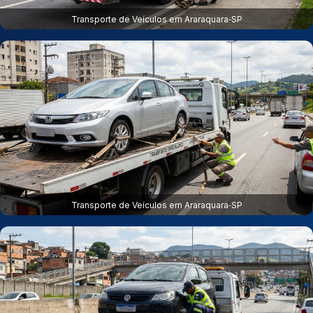
Transporte de Veículos em Araraquara‑SP
Transporte de Veículos em Araraquara‑SP