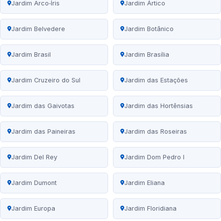
Jardim Arco‑Íris
Jardim Ártico
Jardim Belvedere
Jardim Botânico
Jardim Brasil
Jardim Brasília
Jardim Cruzeiro do Sul
Jardim das Estações
Jardim das Gaivotas
Jardim das Hortênsias
Jardim das Paineiras
Jardim das Roseiras
Jardim Del Rey
Jardim Dom Pedro I
Jardim Dumont
Jardim Eliana
Jardim Europa
Jardim Floridiana