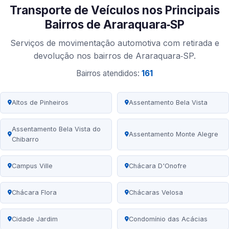
Transporte de Veículos nos Principais
Bairros de Araraquara‑SP
Serviços de movimentação automotiva com retirada e
devolução nos bairros de Araraquara‑SP.
Bairros atendidos:
161
Altos de Pinheiros
Assentamento Bela Vista
Assentamento Bela Vista do
Assentamento Monte Alegre
Chibarro
Campus Ville
Chácara D'Onofre
Chácara Flora
Chácaras Velosa
Cidade Jardim
Condomínio das Acácias