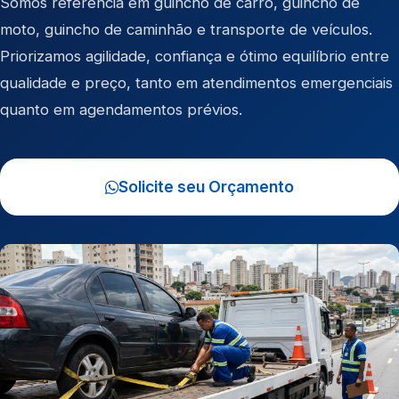
Somos referência em
guincho de carro
,
guincho de
moto
,
guincho de caminhão
e
transporte de veículos
.
Priorizamos agilidade, confiança e ótimo equilíbrio entre
qualidade e preço, tanto em atendimentos emergenciais
quanto em agendamentos prévios.
Solicite seu Orçamento