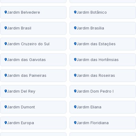
Jardim Belvedere
Jardim Botânico
Jardim Brasil
Jardim Brasília
Jardim Cruzeiro do Sul
Jardim das Estações
Jardim das Gaivotas
Jardim das Hortênsias
Jardim das Paineiras
Jardim das Roseiras
Jardim Del Rey
Jardim Dom Pedro I
Jardim Dumont
Jardim Eliana
Jardim Europa
Jardim Floridiana