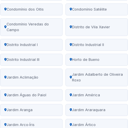
Condomínio dos Oitis
Condomínio Satélite
Condomínio Veredas do
Distrito de Vila Xavier
Campo
Distrito Industrial I
Distrito Industrial II
Distrito Industrial III
Horto de Bueno
Jardim Adalberto de Oliveira
Jardim Aclimação
Roxo
Jardim Águas do Paiol
Jardim América
Jardim Aranga
Jardim Araraquara
Jardim Arco‑Íris
Jardim Ártico