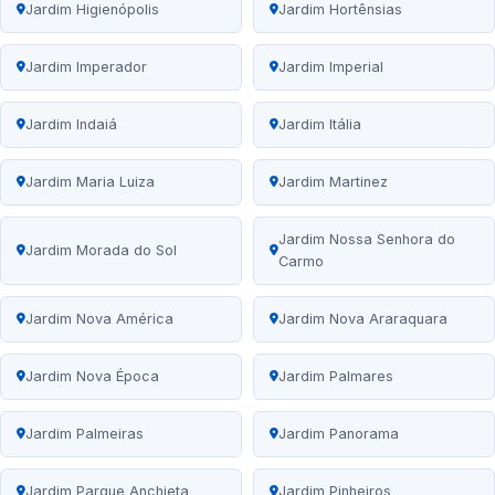
Jardim Higienópolis
Jardim Hortênsias
Jardim Imperador
Jardim Imperial
Jardim Indaiá
Jardim Itália
Jardim Maria Luiza
Jardim Martinez
Jardim Nossa Senhora do
Jardim Morada do Sol
Carmo
Jardim Nova América
Jardim Nova Araraquara
Jardim Nova Época
Jardim Palmares
Jardim Palmeiras
Jardim Panorama
Jardim Parque Anchieta
Jardim Pinheiros