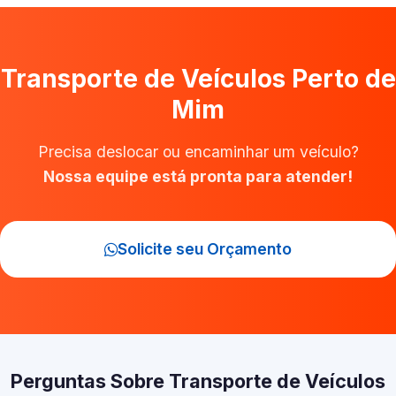
Transporte de Veículos Perto de
Mim
Precisa deslocar ou encaminhar um veículo?
Nossa equipe está pronta para atender!
Solicite seu Orçamento
Perguntas Sobre Transporte de Veículos