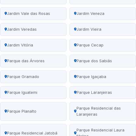
Jardim Vale das Rosas
Jardim Veneza
Jardim Veredas
Jardim Vieira
Jardim Vitória
Parque Cecap
Parque das Árvores
Parque dos Sabiás
Parque Gramado
Parque Igaçaba
Parque Iguatemi
Parque Laranjeiras
Parque Residencial das
Parque Planalto
Laranjeiras
Parque Residencial Laura
Parque Residencial Jatobá