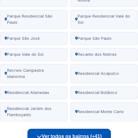
Molina
Parque Residencial São
Parque Residencial Vale do
Paulo
Sol
Parque São José
Parque São Paulo
Parque Vale do Sol
Recanto dos Nobres
Recreio Campestre
Residencial Acapulco
Idanorma
Residencial Alamedas
Residencial Botânico
Residencial Jardim dos
Residencial Monte Carlo
Flamboyants
Ver todos os bairros (+41)