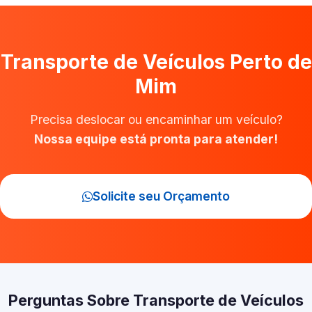
Transporte de Veículos Perto de
Mim
Precisa deslocar ou encaminhar um veículo?
Nossa equipe está pronta para atender!
Solicite seu Orçamento
Perguntas Sobre Transporte de Veículos