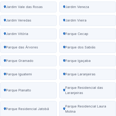
Jardim Vale das Rosas
Jardim Veneza
Jardim Veredas
Jardim Vieira
Jardim Vitória
Parque Cecap
Parque das Árvores
Parque dos Sabiás
Parque Gramado
Parque Igaçaba
Parque Iguatemi
Parque Laranjeiras
Parque Residencial das
Parque Planalto
Laranjeiras
Parque Residencial Laura
Parque Residencial Jatobá
Molina