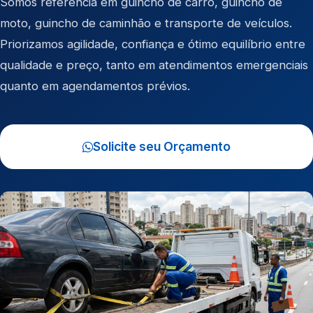
Somos referência em
guincho de carro
,
guincho de
moto
,
guincho de caminhão
e
transporte de veículos
.
Priorizamos agilidade, confiança e ótimo equilíbrio entre
qualidade e preço, tanto em atendimentos emergenciais
quanto em agendamentos prévios.
Solicite seu Orçamento