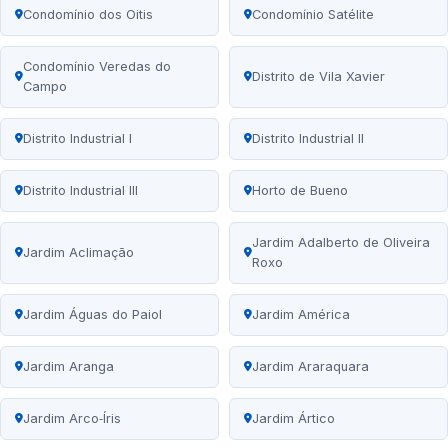
Condomínio dos Oitis
Condomínio Satélite
Condomínio Veredas do
Distrito de Vila Xavier
Campo
Distrito Industrial I
Distrito Industrial II
Distrito Industrial III
Horto de Bueno
Jardim Adalberto de Oliveira
Jardim Aclimação
Roxo
Jardim Águas do Paiol
Jardim América
Jardim Aranga
Jardim Araraquara
Jardim Arco‑Íris
Jardim Ártico