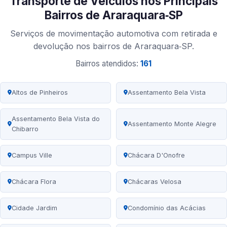
Transporte de Veículos nos Principais
Bairros de Araraquara‑SP
Serviços de movimentação automotiva com retirada e
devolução nos bairros de Araraquara‑SP.
Bairros atendidos:
161
Altos de Pinheiros
Assentamento Bela Vista
Assentamento Bela Vista do
Assentamento Monte Alegre
Chibarro
Campus Ville
Chácara D'Onofre
Chácara Flora
Chácaras Velosa
Cidade Jardim
Condomínio das Acácias