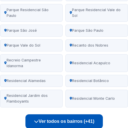
Parque Residencial São
Parque Residencial Vale do
Paulo
Sol
Parque São José
Parque São Paulo
Parque Vale do Sol
Recanto dos Nobres
Recreio Campestre
Residencial Acapulco
Idanorma
Residencial Alamedas
Residencial Botânico
Residencial Jardim dos
Residencial Monte Carlo
Flamboyants
Ver todos os bairros (+41)