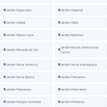
Jardim Imperador
Jardim Imperial
Jardim Indaiá
Jardim Itália
Jardim Maria Luiza
Jardim Martinez
Jardim Nossa Senhora do
Jardim Morada do Sol
Carmo
Jardim Nova América
Jardim Nova Araraquara
Jardim Nova Época
Jardim Palmares
Jardim Palmeiras
Jardim Panorama
Jardim Parque Anchieta
Jardim Pinheiros