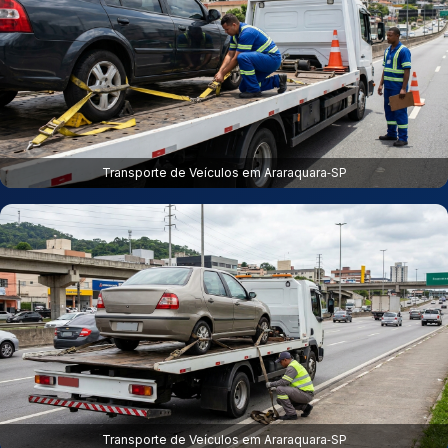
Transporte de Veículos em Araraquara‑SP
Transporte de Veículos em Araraquara‑SP