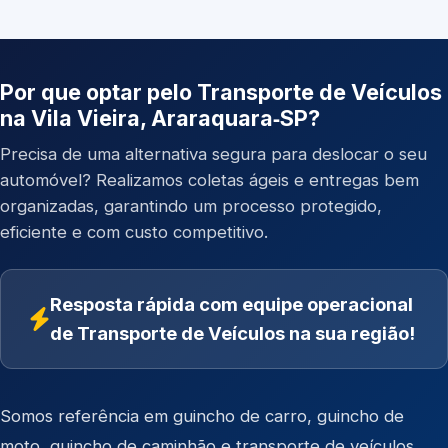
Por que optar pelo Transporte de Veículos
na Vila Vieira, Araraquara‑SP?
Precisa de uma alternativa segura para deslocar o seu
automóvel? Realizamos coletas ágeis e entregas bem
organizadas, garantindo um processo protegido,
eficiente e com custo competitivo.
Resposta rápida com equipe operacional
de Transporte de Veículos na sua região!
Somos referência em
guincho de carro
,
guincho de
moto
,
guincho de caminhão
e
transporte de veículos
.