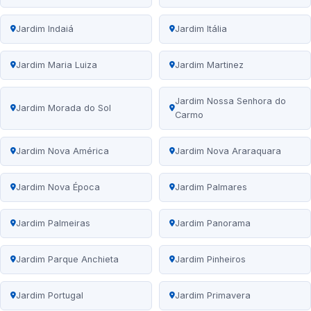
Jardim Indaiá
Jardim Itália
Jardim Maria Luiza
Jardim Martinez
Jardim Nossa Senhora do
Jardim Morada do Sol
Carmo
Jardim Nova América
Jardim Nova Araraquara
Jardim Nova Época
Jardim Palmares
Jardim Palmeiras
Jardim Panorama
Jardim Parque Anchieta
Jardim Pinheiros
Jardim Portugal
Jardim Primavera