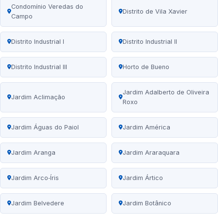
Condomínio Veredas do
Distrito de Vila Xavier
Campo
Distrito Industrial I
Distrito Industrial II
Distrito Industrial III
Horto de Bueno
Jardim Adalberto de Oliveira
Jardim Aclimação
Roxo
Jardim Águas do Paiol
Jardim América
Jardim Aranga
Jardim Araraquara
Jardim Arco‑Íris
Jardim Ártico
Jardim Belvedere
Jardim Botânico