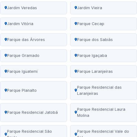
Jardim Veredas
Jardim Vieira
Jardim Vitória
Parque Cecap
Parque das Árvores
Parque dos Sabiás
Parque Gramado
Parque Igaçaba
Parque Iguatemi
Parque Laranjeiras
Parque Residencial das
Parque Planalto
Laranjeiras
Parque Residencial Laura
Parque Residencial Jatobá
Molina
Parque Residencial São
Parque Residencial Vale do