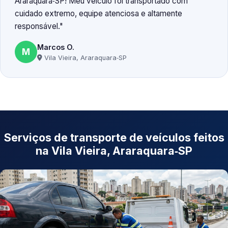
Araraquara‑SP! Meu veículo foi transportado com
cuidado extremo, equipe atenciosa e altamente
responsável.
Marcos O.
M
Vila Vieira, Araraquara‑SP
Serviços de transporte de veículos feitos
na Vila Vieira, Araraquara‑SP