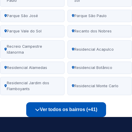
Paulo
Sol
Parque São José
Parque São Paulo
Parque Vale do Sol
Recanto dos Nobres
Recreio Campestre
Residencial Acapulco
Idanorma
Residencial Alamedas
Residencial Botânico
Residencial Jardim dos
Residencial Monte Carlo
Flamboyants
Ver todos os bairros (+41)