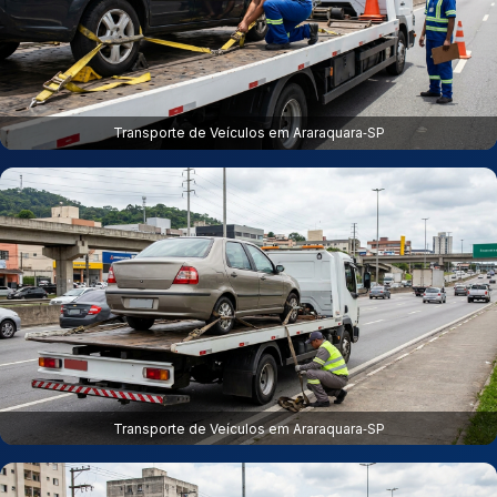
Transporte de Veículos em Araraquara‑SP
Transporte de Veículos em Araraquara‑SP