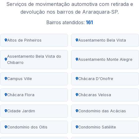
Serviços de movimentação automotiva com retirada e
devolução nos bairros de Araraquara‑SP.
Bairros atendidos:
161
Altos de Pinheiros
Assentamento Bela Vista
Assentamento Bela Vista do
Assentamento Monte Alegre
Chibarro
Campus Ville
Chácara D'Onofre
Chácara Flora
Chácaras Velosa
Cidade Jardim
Condomínio das Acácias
Condomínio dos Oitis
Condomínio Satélite