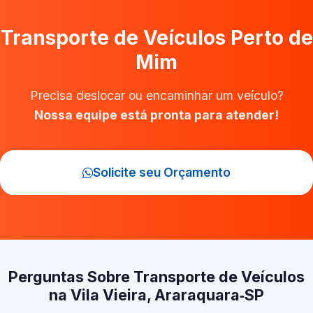
Transporte de Veículos Perto de
Mim
Precisa deslocar ou encaminhar um veículo?
Nossa equipe está pronta para atender!
Solicite seu Orçamento
Perguntas Sobre Transporte de Veículos
na Vila Vieira, Araraquara‑SP