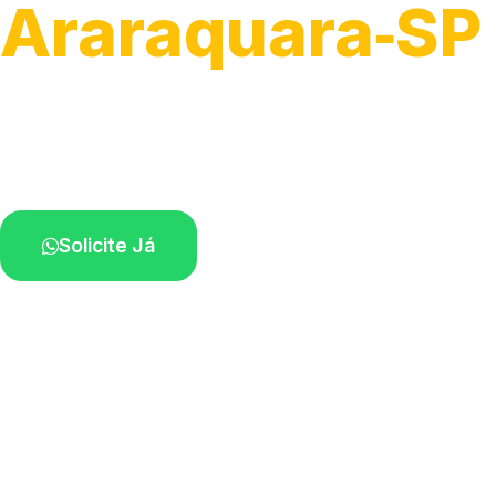
Araraquara‑SP
Recolhimento de veículos em geral.
Equipe especializada na sua localidade.
Solicite Já