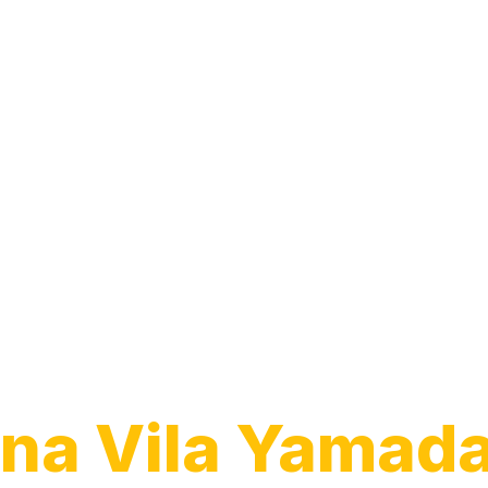
Transporte de
Veículos
na Vila Yamada